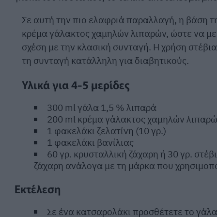
Σε αυτή την πιο ελαφριά παραλλαγή, η βάση τ
κρέμα γάλακτος χαμηλών λιπαρών, ώστε να με
σχέση με την κλασική συνταγή. Η χρήση στέβιας
τη συνταγή κατάλληλη για διαβητικούς.
Υλικά για 4-5 μερίδες
300 ml γάλα 1,5 % λιπαρά
200 ml κρέμα γάλακτος χαμηλών λιπαρ
1 φακελάκι ζελατίνη (10 γρ.)
1 φακελάκι βανίλιας
60 γρ. κρυσταλλική ζάχαρη ή 30 γρ. στέβ
ζάχαρη ανάλογα με τη μάρκα που χρησιμοπο
Εκτέλεση
Σε ένα κατσαρολάκι προσθέτετε το γάλα, 