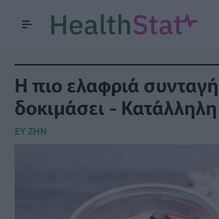
Η πιο ελαφριά συνταγή
δοκιμάσει - Κατάλληλη 
ΕΥ ΖΗΝ