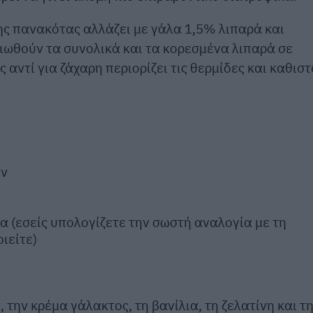
ης πανακότας αλλάζει με γάλα 1,5% λιπαρά και
ιωθούν τα συνολικά και τα κορεσμένα λιπαρά σε
 αντί για ζάχαρη περιορίζει τις θερμίδες και καθισ
ών
ια (εσείς υπολογίζετε την σωστή αναλογία με τη
ιείτε)
την κρέμα γάλακτος, τη βανίλια, τη ζελατίνη και τ