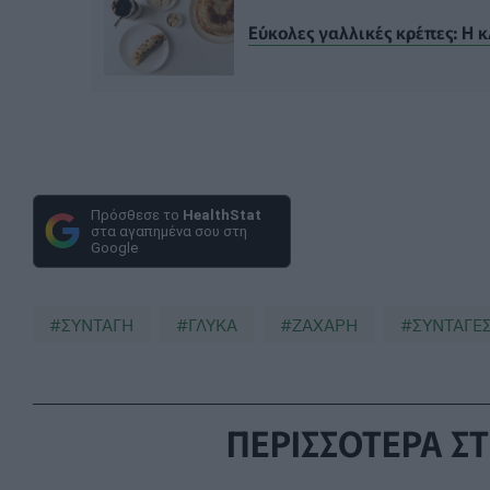
Εύκολες γαλλικές κρέπες: Η 
Πρόσθεσε το
HealthStat
στα αγαπημένα σου στη
Google
ΣΥΝΤΑΓΗ
ΓΛΥΚΑ
ΖΑΧΑΡΗ
ΣΥΝΤΑΓΕ
ΠΕΡΙΣΣΟΤΕΡΑ ΣΤ