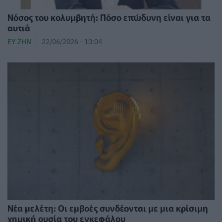
Νόσος του κολυμβητή: Πόσο επώδυνη είναι για τα
αυτιά
ΕΥ ΖΗΝ
22/06/2026 - 10:04
Νέα μελέτη: Οι εμβοές συνδέονται με μια κρίσιμη
χημική ουσία του εγκεφάλου