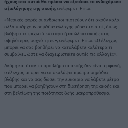
ήχους στα αυτιά θα πρέπει να εξετάσει το ενδεχόμενο
αξιολόγησης της ακοής
, ανέφερε η Price.
«Μερικές φορές οι άνθρωποι πιστεύουν ότι ακούν καλά,
αλλά υπάρχουν σημάδια αλλαγής μέσα στο αυτί, όπως
βλάβη στα τριχωτά κύτταρα ή απώλεια ακοής στις
υψηλότερες συχνότητες», ανέφερε η Price. «Ο έλεγχος
μπορεί να σας βοηθήσει να καταλάβετε καλύτερα τι
συμβαίνει, ώστε να διαχειριστείτε αυτές τις αλλαγές».
Ακόμη και όταν τα προβλήματα ακοής δεν είναι εμφανή,
ο έλεγχος μπορεί να αποκαλύψει πρώιμα σημάδια
βλάβης και να σας δώσει την ευκαιρία να λάβετε μέτρα
που μπορεί να βοηθήσουν στη διατήρηση της ακοής και
στη βελτίωση της ποιότητας ζωής μακροπρόθεσμα.