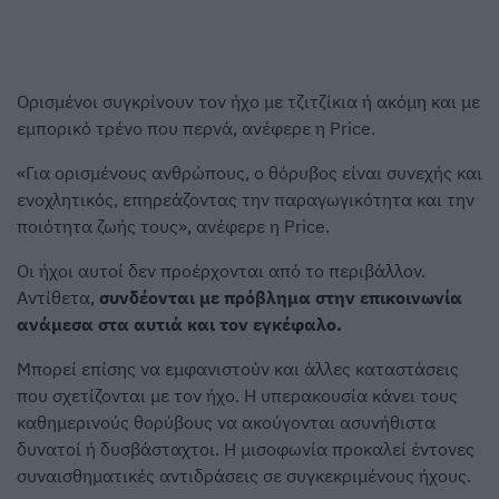
Ορισμένοι συγκρίνουν τον ήχο με τζιτζίκια ή ακόμη και με
εμπορικό τρένο που περνά, ανέφερε η Price.
«Για ορισμένους ανθρώπους, ο θόρυβος είναι συνεχής και
ενοχλητικός, επηρεάζοντας την παραγωγικότητα και την
ποιότητα ζωής τους», ανέφερε η Price.
Οι ήχοι αυτοί δεν προέρχονται από το περιβάλλον.
Αντίθετα,
συνδέονται με πρόβλημα στην επικοινωνία
ανάμεσα στα αυτιά και τον εγκέφαλο.
Μπορεί επίσης να εμφανιστούν και άλλες καταστάσεις
που σχετίζονται με τον ήχο. Η υπερακουσία κάνει τους
καθημερινούς θορύβους να ακούγονται ασυνήθιστα
δυνατοί ή δυσβάσταχτοι. Η μισοφωνία προκαλεί έντονες
συναισθηματικές αντιδράσεις σε συγκεκριμένους ήχους.