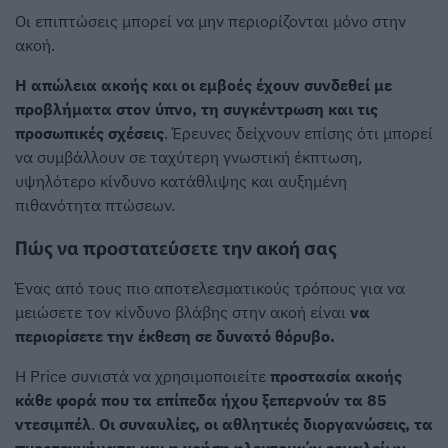
Οι επιπτώσεις μπορεί να μην περιορίζονται μόνο στην
ακοή.
Η απώλεια ακοής και οι εμβοές έχουν συνδεθεί με
προβλήματα στον ύπνο, τη συγκέντρωση και τις
προσωπικές σχέσεις
. Έρευνες δείχνουν επίσης ότι μπορεί
να συμβάλλουν σε ταχύτερη γνωστική έκπτωση,
υψηλότερο κίνδυνο κατάθλιψης και αυξημένη
πιθανότητα πτώσεων.
Πώς να προστατεύσετε την ακοή σας
Ένας από τους πιο αποτελεσματικούς τρόπους για να
μειώσετε τον κίνδυνο βλάβης στην ακοή είναι
να
περιορίσετε την έκθεση σε δυνατό θόρυβο.
Η Price συνιστά να χρησιμοποιείτε
προστασία ακοής
κάθε φορά που τα επίπεδα ήχου ξεπερνούν τα 85
ντεσιμπέλ
.
Οι συναυλίες, οι αθλητικές διοργανώσεις, τα