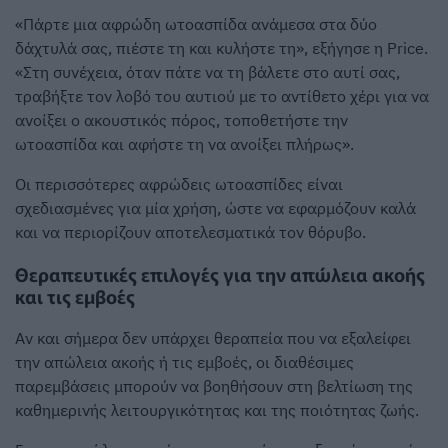
«Πάρτε μια αφρώδη ωτοασπίδα ανάμεσα στα δύο
δάχτυλά σας, πιέστε τη και κυλήστε τη», εξήγησε η Price.
«Στη συνέχεια, όταν πάτε να τη βάλετε στο αυτί σας,
τραβήξτε τον λοβό του αυτιού με το αντίθετο χέρι για να
ανοίξει ο ακουστικός πόρος, τοποθετήστε την
ωτοασπίδα και αφήστε τη να ανοίξει πλήρως».
Οι περισσότερες αφρώδεις ωτοασπίδες είναι
σχεδιασμένες για μία χρήση, ώστε να εφαρμόζουν καλά
και να περιορίζουν αποτελεσματικά τον θόρυβο.
Θεραπευτικές επιλογές για την απώλεια ακοής
και τις εμβοές
Αν και σήμερα δεν υπάρχει θεραπεία που να εξαλείφει
την απώλεια ακοής ή τις εμβοές, οι διαθέσιμες
παρεμβάσεις μπορούν να βοηθήσουν στη βελτίωση της
καθημερινής λειτουργικότητας και της ποιότητας ζωής.