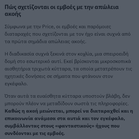
Πώς σχετίζονται οι εμβοές με την απώλεια
ακοής
Σύμφωνα με την Price, οι εμβοές και παρόμοιες
διαταραχές που σχετίζονται με τον ήχο είναι συχνά από
τα πρώτα σημάδια απώλειας ακοής.
Η διαδικασία συχνά ξεκινά στον κοχλία, μια σπειροειδή
δομή στο εσωτερικό αυτί. Εκεί βρίσκονται μικροσκοπικά
αισθητήρια τριχωτά κύτταρα, τα οποία μετατρέπουν τις
ηχητικές δονήσεις σε σήματα που φτάνουν στον
εγκέφαλο.
Όταν αυτά τα ευαίσθητα κύτταρα υποστούν βλάβη, δεν
μπορούν πλέον να μεταδίδουν σωστά τις πληροφορίες.
Καθώς η ακοή μειώνεται, μπορεί να διαταραχθεί και η
επικοινωνία ανάμεσα στα αυτιά και τον εγκέφαλο,
συμβάλλοντας στους «φανταστικούς» ήχους που
συνδέονται με τις εμβοές.