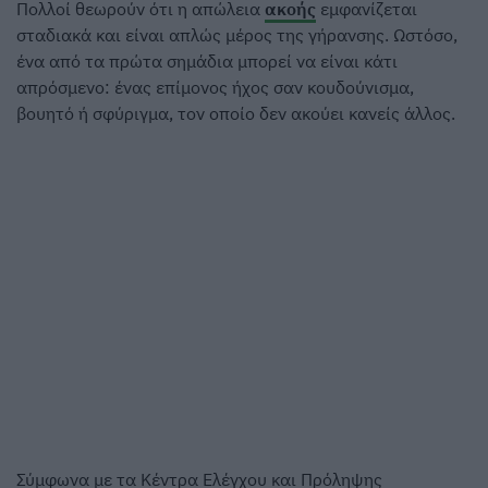
Πολλοί θεωρούν ότι η απώλεια
ακοής
εμφανίζεται
σταδιακά και είναι απλώς μέρος της γήρανσης. Ωστόσο,
ένα από τα πρώτα σημάδια μπορεί να είναι κάτι
απρόσμενο: ένας επίμονος ήχος σαν κουδούνισμα,
βουητό ή σφύριγμα, τον οποίο δεν ακούει κανείς άλλος.
Σύμφωνα με τα Κέντρα Ελέγχου και Πρόληψης