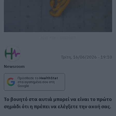
Jaee Kim / Unsplash
Τρίτη, 16/06/2026 - 19:10
Newsroom
Πρόσθεσε το
HealthStat
στα αγαπημένα σου στη
Google
Το βουητό στα αυτιά μπορεί να είναι το πρώτο
σημάδι ότι η πρέπει να ελέγξετε την
ακοή
σας.