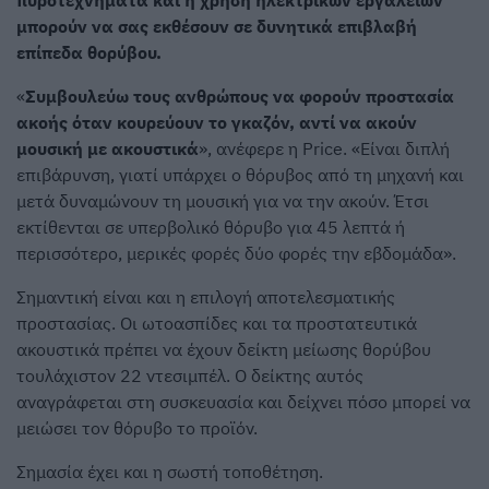
πυροτεχνήματα και η χρήση ηλεκτρικών εργαλείων
μπορούν να σας εκθέσουν σε δυνητικά επιβλαβή
επίπεδα θορύβου.
«
Συμβουλεύω τους ανθρώπους να φορούν προστασία
ακοής όταν κουρεύουν το γκαζόν, αντί να ακούν
μουσική με ακουστικά
», ανέφερε η Price. «Είναι διπλή
επιβάρυνση, γιατί υπάρχει ο θόρυβος από τη μηχανή και
μετά δυναμώνουν τη μουσική για να την ακούν. Έτσι
εκτίθενται σε υπερβολικό θόρυβο για 45 λεπτά ή
περισσότερο, μερικές φορές δύο φορές την εβδομάδα».
Σημαντική είναι και η επιλογή αποτελεσματικής
προστασίας. Οι ωτοασπίδες και τα προστατευτικά
ακουστικά πρέπει να έχουν δείκτη μείωσης θορύβου
τουλάχιστον 22 ντεσιμπέλ. Ο δείκτης αυτός
αναγράφεται στη συσκευασία και δείχνει πόσο μπορεί να
μειώσει τον θόρυβο το προϊόν.
Σημασία έχει και η σωστή τοποθέτηση.