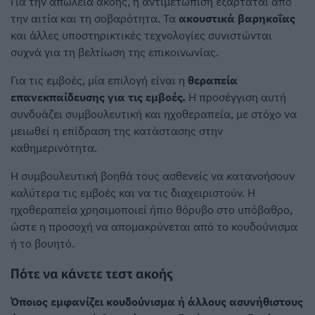
Για την απώλεια ακοής, η αντιμετώπιση εξαρτάται από
την αιτία και τη σοβαρότητα. Τα
ακουστικά βαρηκοΐας
και άλλες υποστηρικτικές τεχνολογίες συνιστώνται
συχνά για τη βελτίωση της επικοινωνίας.
Για τις εμβοές, μία επιλογή είναι η
θεραπεία
επανεκπαίδευσης για τις εμβοές.
Η προσέγγιση αυτή
συνδυάζει συμβουλευτική και ηχοθεραπεία, με στόχο να
μειωθεί η επίδραση της κατάστασης στην
καθημερινότητα.
Η συμβουλευτική βοηθά τους ασθενείς να κατανοήσουν
καλύτερα τις εμβοές και να τις διαχειριστούν. Η
ηχοθεραπεία χρησιμοποιεί ήπιο θόρυβο στο υπόβαθρο,
ώστε η προσοχή να απομακρύνεται από το κουδούνισμα
ή το βουητό.
Πότε να κάνετε τεστ ακοής
Όποιος εμφανίζει κουδούνισμα ή άλλους ασυνήθιστους