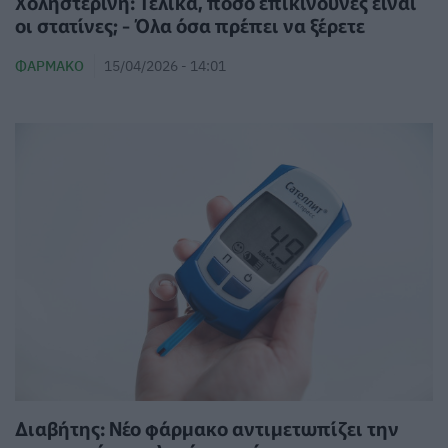
Χοληστερίνη: Τελικά, πόσο επικίνδυνες είναι
οι στατίνες; - Όλα όσα πρέπει να ξέρετε
ΦΆΡΜΑΚΟ
15/04/2026 - 14:01
Διαβήτης: Νέο φάρμακο αντιμετωπίζει την