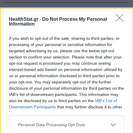
HealthStat.gr -
Do Not Process My Personal
Information
If you wish to opt-out of the sale, sharing to third parties, or
processing of your personal or sensitive information for
targeted advertising by us, please use the below opt-out
section to confirm your selection. Please note that after your
Τα 6 συχνά λάθη που κάνουν όσοι
opt-out request is processed you may continue seeing
παίρνουν φάρμακα αδυνατίσματος
interest-based ads based on personal information utilized by
ΦΆΡΜΑΚΟ
09/04/2026 - 13:02
us or personal information disclosed to third parties prior to
your opt-out. You may separately opt-out of the further
disclosure of your personal information by third parties on the
IAB’s list of downstream participants. This information may
also be disclosed by us to third parties on the
IAB’s List of
Downstream Participants
that may further disclose it to other
third parties.
Personal Data Processing Opt Outs