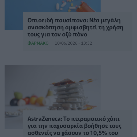
Οπιοειδή παυσίπονα: Νέα μεγάλη
ανασκόπηση αμφισβητεί τη χρήση
τους για τον οξύ πόνο
ΦΆΡΜΑΚΟ
10/06/2026 - 13:32
AstraZeneca: Το πειραματικό χάπι
για την παχυσαρκία βοήθησε τους
ασθενείς να χάσουν το 10,5% του