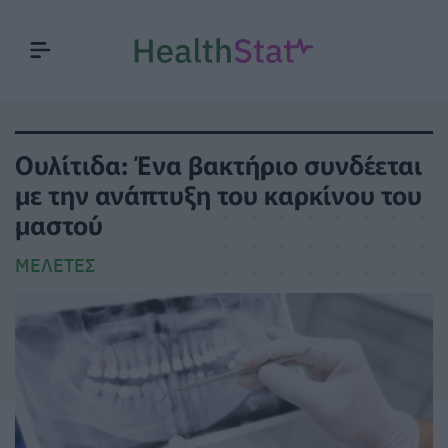
Ουλίτιδα: Ένα βακτήριο συνδέεται
με την ανάπτυξη του καρκίνου του
μαστού
ΜΕΛΈΤΕΣ