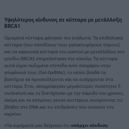
Υψηλότερος κίνδυνος σε κύτταρα με μετάλλαξη
BRCA1
Ορισμένα κύτταρα φάνηκαν πιο ευάλωτα. Τα επιθηλιακά
κύτταρα (που επενδύουν τους γαλακτοφόρους πόρους)
και τα καρκινικά κύτταρα του μαστού με μεταλλάξεις στο
γονίδιο BRCA1 επηρεάστηκαν πιο εύκολα. Τα κύτταρα
αυτά είχαν αυξημένα επίπεδα ενός σακχάρου στην
επιφάνειά τους (Gal-GalNAc), το οποίο βοηθά τα
βακτήρια να προσκολλώνται και να εισέρχονται στα
κύτταρα. Έτσι, απορρόφησαν μεγαλύτερες ποσότητες F.
nucleatum και το διατήρησαν με την πάροδο του χρόνου,
ακόμη και σε επόμενες γενιές κυττάρων, ενισχύοντας τις
βλάβες στο DNA και τις επιδράσεις που ευνοούν τον
καρκίνο.
«Τα ευρήματά μας δείχνουν ότι
υπάρχει σύνδεση