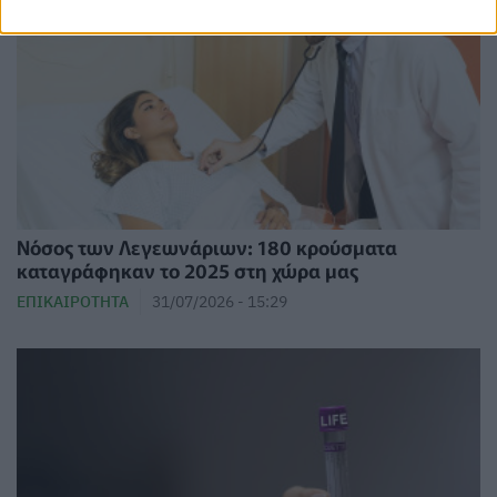
Νόσος των Λεγεωνάριων: 180 κρούσματα
καταγράφηκαν το 2025 στη χώρα μας
ΕΠΙΚΑΙΡΌΤΗΤΑ
31/07/2026 - 15:29