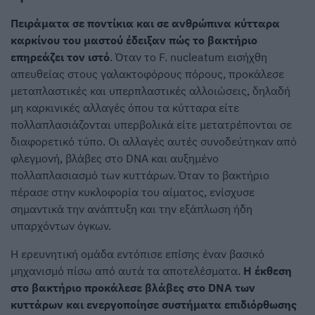
Πειράματα σε ποντίκια και σε ανθρώπινα κύτταρα
καρκίνου του μαστού έδειξαν πώς το βακτήριο
επηρεάζει τον ιστό
. Όταν το F. nucleatum εισήχθη
απευθείας στους γαλακτοφόρους πόρους, προκάλεσε
μεταπλαστικές και υπερπλαστικές αλλοιώσεις, δηλαδή
μη καρκινικές αλλαγές όπου τα κύτταρα είτε
πολλαπλασιάζονται υπερβολικά είτε μετατρέπονται σε
διαφορετικό τύπο. Οι αλλαγές αυτές συνοδεύτηκαν από
φλεγμονή, βλάβες στο DNA και αυξημένο
πολλαπλασιασμό των κυττάρων. Όταν το βακτήριο
πέρασε στην κυκλοφορία του αίματος, ενίσχυσε
σημαντικά την ανάπτυξη και την εξάπλωση ήδη
υπαρχόντων όγκων.
Η ερευνητική ομάδα εντόπισε επίσης έναν βασικό
μηχανισμό πίσω από αυτά τα αποτελέσματα.
Η έκθεση
στο βακτήριο προκάλεσε βλάβες στο DNA των
κυττάρων και ενεργοποίησε συστήματα επιδιόρθωσης