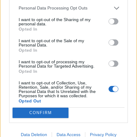
Λίπος στο συκώτι: Ενώσεις
Personal Data Processing Opt Outs
κάνναβης ανέστρεψαν τη νόσο σε
νέα μελέτη
I want to opt-out of the Sharing of my
personal data.
19 Μαρτίου 2026
Opted In
I want to opt-out of the Sale of my
Personal Data.
Πώς η περιοχή που μένετε
Opted In
επηρεάζει τον κίνδυνο εγκεφαλικού
I want to opt-out of processing my
20 Μαρτίου 2026
Personal Data for Targeted Advertising.
Opted In
I want to opt-out of Collection, Use,
Retention, Sale, and/or Sharing of my
Personal Data that Is Unrelated with the
ΣΧΕΤΙΚΑ ΑΡΘΡΑ
Purposes for which it was collected.
Opted Out
CONFIRM
Data Deletion
Data Access
Privacy Policy