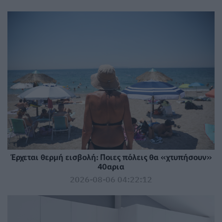
Έρχεται θερμή εισβολή: Ποιες πόλεις θα «χτυπήσουν»
40αρια
2026-08-06 04:22:12