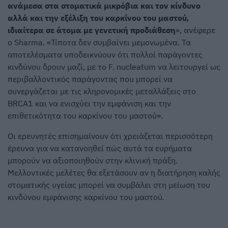
ανάμεσα στα στοματικά μικρόβια και τον κίνδυνο
αλλά και την εξέλιξη του καρκίνου του μαστού,
ιδιαίτερα σε άτομα με γενετική προδιάθεση
», ανέφερε
ο Sharma. «Τίποτα δεν συμβαίνει μεμονωμένα. Τα
αποτελέσματα υποδεικνύουν ότι πολλοί παράγοντες
κινδύνου δρουν μαζί, με το F. nucleatum να λειτουργεί ως
περιβαλλοντικός παράγοντας που μπορεί να
συνεργάζεται με τις κληρονομικές μεταλλάξεις στο
BRCA1 και να ενισχύει την εμφάνιση και την
επιθετικότητα του καρκίνου του μαστού».
Οι ερευνητές επισημαίνουν ότι χρειάζεται περισσότερη
έρευνα για να κατανοηθεί πώς αυτά τα ευρήματα
μπορούν να αξιοποιηθούν στην κλινική πράξη.
Μελλοντικές μελέτες θα εξετάσουν αν η διατήρηση καλής
στοματικής υγείας μπορεί να συμβάλει στη μείωση του
κινδύνου εμφάνισης καρκίνου του μαστού.