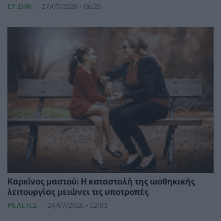
ΕΥ ΖΗΝ
27/07/2026 - 06:25
Καρκίνος μαστού: Η καταστολή της ωοθηκικής
λειτουργίας μειώνει τις υποτροπές
ΜΕΛΈΤΕΣ
24/07/2026 - 12:03