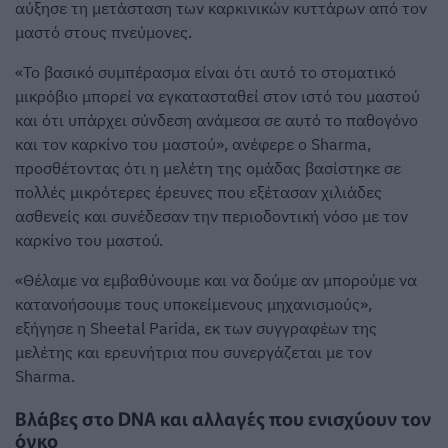
αύξησε τη μετάσταση των καρκινικών κυττάρων από τον
μαστό στους πνεύμονες.
«Το βασικό συμπέρασμα είναι ότι αυτό το στοματικό
μικρόβιο μπορεί να εγκατασταθεί στον ιστό του μαστού
και ότι υπάρχει σύνδεση ανάμεσα σε αυτό το παθογόνο
και τον καρκίνο του μαστού», ανέφερε ο Sharma,
προσθέτοντας ότι η μελέτη της ομάδας βασίστηκε σε
πολλές μικρότερες έρευνες που εξέτασαν χιλιάδες
ασθενείς και συνέδεσαν την περιοδοντική νόσο με τον
καρκίνο του μαστού.
«Θέλαμε να εμβαθύνουμε και να δούμε αν μπορούμε να
κατανοήσουμε τους υποκείμενους μηχανισμούς»,
εξήγησε η Sheetal Parida, εκ των συγγραφέων της
μελέτης και ερευνήτρια που συνεργάζεται με τον
Sharma.
Βλάβες στο DNA και αλλαγές που ενισχύουν τον
όγκο