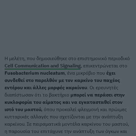
Η μελέτη, που δημοσιεύθηκε στο επιστημονικό περιοδικό
Cell Communication and Signaling
, επικεντρώνεται στο
Fusobacterium nucleatum
, ένα μικρόβιο που
έχει
συνδεθεί στο παρελθόν με τον καρκίνο του παχέος
εντέρου και άλλες μορφές καρκίνου
. Οι ερευνητές
διαπίστωσαν ότι το βακτήριο
μπορεί να περάσει στην
κυκλοφορία του αίματος και να εγκατασταθεί στον
ιστό του μαστού,
όπου προκαλεί φλεγμονή και πρώιμες
κυτταρικές αλλαγές που σχετίζονται με την ανάπτυξη
καρκίνου. Σε πειραματικά μοντέλα καρκίνου του μαστού,
η παρουσία του επιτάχυνε την ανάπτυξη των όγκων και