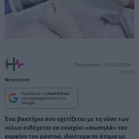
Freepik
Παρασκευή, 20/03/2026 -
12:29
Newsroom
Πρόσθεσε το
HealthStat
στα αγαπημένα σου στη
Google
Ένα βακτήριο που σχετίζεται με τη νόσο των
ούλων
ενδέχεται να ενισχύει «σιωπηλά» τον
καρκίνο του μαστού, ιδιαίτερα σε άτομα με