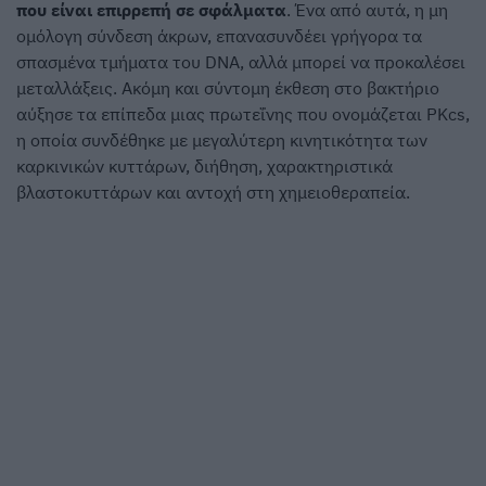
που είναι επιρρεπή σε σφάλματα
. Ένα από αυτά, η μη
ομόλογη σύνδεση άκρων, επανασυνδέει γρήγορα τα
σπασμένα τμήματα του DNA, αλλά μπορεί να προκαλέσει
μεταλλάξεις. Ακόμη και σύντομη έκθεση στο βακτήριο
αύξησε τα επίπεδα μιας πρωτεΐνης που ονομάζεται PKcs,
η οποία συνδέθηκε με μεγαλύτερη κινητικότητα των
καρκινικών κυττάρων, διήθηση, χαρακτηριστικά
βλαστοκυττάρων και αντοχή στη χημειοθεραπεία.