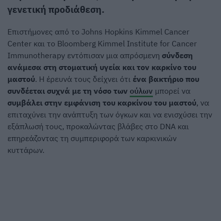
γενετική προδιάθεση.
Επιστήμονες από το Johns Hopkins Kimmel Cancer
Center και το Bloomberg Kimmel Institute for Cancer
Immunotherapy εντόπισαν μια απρόσμενη
σύνδεση
ανάμεσα στη στοματική υγεία και τον καρκίνο του
μαστού
. Η έρευνά τους δείχνει ότι
ένα βακτήριο που
συνδέεται συχνά με τη νόσο των
ούλων
μπορεί να
συμβάλει στην εμφάνιση του καρκίνου του μαστού
, να
επιταχύνει την ανάπτυξη των όγκων και να ενισχύσει την
εξάπλωσή τους, προκαλώντας βλάβες στο DNA και
επηρεάζοντας τη συμπεριφορά των καρκινικών
κυττάρων.