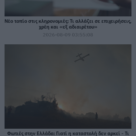
Νέο τοπίο στις κληρονομιές: Τι αλλάζει σε επιχειρήσεις,
χρέη και «εξ αδιαιρέτου»
2026-08-09 03:55:08
Φωτιές στην Ελλάδα: Γιατί η καταστολή δεν αρκεί - Τι