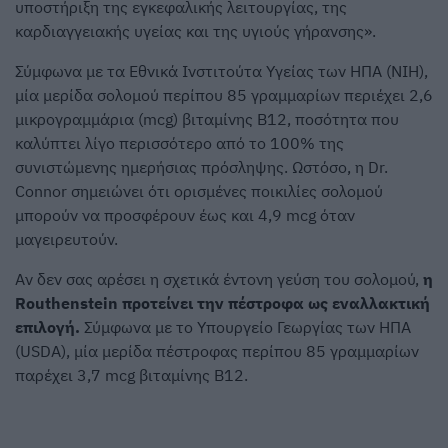
υποστήριξη της εγκεφαλικής λειτουργίας, της
καρδιαγγειακής υγείας και της υγιούς γήρανσης».
Σύμφωνα με τα Εθνικά Ινστιτούτα Υγείας των ΗΠΑ (NIH),
μία μερίδα σολομού περίπου 85 γραμμαρίων περιέχει 2,6
μικρογραμμάρια (mcg) βιταμίνης Β12, ποσότητα που
καλύπτει λίγο περισσότερο από το 100% της
συνιστώμενης ημερήσιας πρόσληψης. Ωστόσο, η Dr.
Connor σημειώνει ότι ορισμένες ποικιλίες σολομού
μπορούν να προσφέρουν έως και 4,9 mcg όταν
μαγειρευτούν.
Αν δεν σας αρέσει η σχετικά έντονη γεύση του σολομού,
η
Routhenstein προτείνει την πέστροφα ως εναλλακτική
επιλογή.
Σύμφωνα με το Υπουργείο Γεωργίας των ΗΠΑ
(USDA), μία μερίδα πέστροφας περίπου 85 γραμμαρίων
παρέχει 3,7 mcg βιταμίνης Β12.