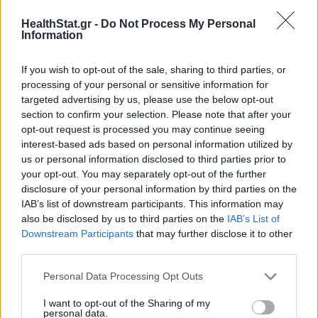
19 Μαϊος 2026
HealthStat.gr -
Do Not Process My Personal
Information
If you wish to opt-out of the sale, sharing to third parties, or
processing of your personal or sensitive information for
ΣΧΕΤΙΚΑ ΑΡΘΡΑ
targeted advertising by us, please use the below opt-out
section to confirm your selection. Please note that after your
opt-out request is processed you may continue seeing
interest-based ads based on personal information utilized by
us or personal information disclosed to third parties prior to
your opt-out. You may separately opt-out of the further
disclosure of your personal information by third parties on the
IAB’s list of downstream participants. This information may
also be disclosed by us to third parties on the
IAB’s List of
Downstream Participants
that may further disclose it to other
third parties.
Personal Data Processing Opt Outs
Καρδιοπαθείς και καλοκαίρι: 8 συμβουλές για
ασφαλείς διακοπές
I want to opt-out of the Sharing of my
personal data.