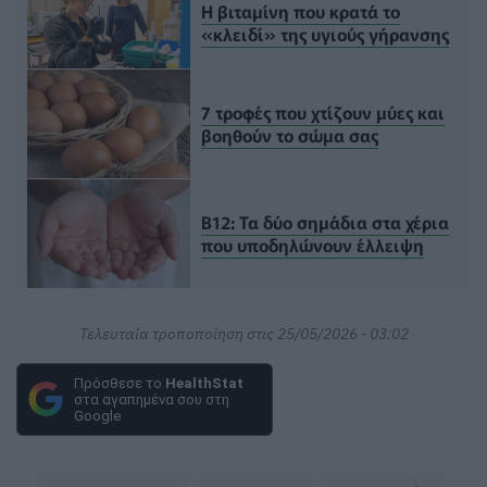
Η βιταμίνη που κρατά το
«κλειδί» της υγιούς γήρανσης
7 τροφές που χτίζουν μύες και
βοηθούν το σώμα σας
Β12: Τα δύο σημάδια στα χέρια
που υποδηλώνουν έλλειψη
Τελευταία τροποποίηση στις 25/05/2026 - 03:02
Πρόσθεσε το
HealthStat
στα αγαπημένα σου στη
Google