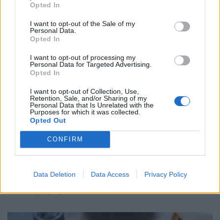
ΕΥ ΖΗΝ
07/08/2026 - 10:47
Opted In
I want to opt-out of the Sale of my
Personal Data.
Opted In
I want to opt-out of processing my
Personal Data for Targeted Advertising.
Opted In
I want to opt-out of Collection, Use,
Retention, Sale, and/or Sharing of my
Personal Data that Is Unrelated with the
Purposes for which it was collected.
Opted Out
CONFIRM
⁠Η έλλειψη μιας βιταμίνης συνδέεται με έντονη
Data Deletion
Data Access
Privacy Policy
κούραση
ΕΥ ΖΗΝ
09/08/2026 - 03:00