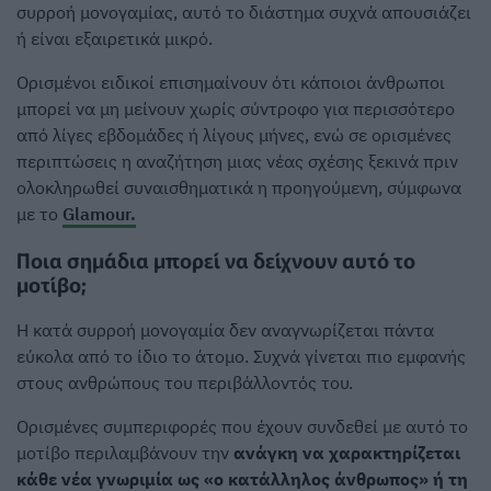
συρροή μονογαμίας, αυτό το διάστημα συχνά απουσιάζει
ή είναι εξαιρετικά μικρό.
Ορισμένοι ειδικοί επισημαίνουν ότι κάποιοι άνθρωποι
μπορεί να μη μείνουν χωρίς σύντροφο για περισσότερο
από λίγες εβδομάδες ή λίγους μήνες, ενώ σε ορισμένες
περιπτώσεις η αναζήτηση μιας νέας σχέσης ξεκινά πριν
ολοκληρωθεί συναισθηματικά η προηγούμενη, σύμφωνα
με το
Glamour.
Ποια σημάδια μπορεί να δείχνουν αυτό το
μοτίβο;
Η κατά συρροή μονογαμία δεν αναγνωρίζεται πάντα
εύκολα από το ίδιο το άτομο. Συχνά γίνεται πιο εμφανής
στους ανθρώπους του περιβάλλοντός του.
Ορισμένες συμπεριφορές που έχουν συνδεθεί με αυτό το
μοτίβο περιλαμβάνουν την
ανάγκη να χαρακτηρίζεται
κάθε νέα γνωριμία ως «ο κατάλληλος άνθρωπος» ή τη