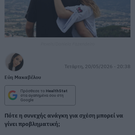
Pexels/Daniela Fazendeiro
Τετάρτη, 20/05/2026 - 20:38
Εύη Μακαβέλου
Πρόσθεσε το
HealthStat
στα αγαπημένα σου στη
Google
Πότε η συνεχής ανάγκη για
σχέση
μπορεί να
γίνει προβληματική;