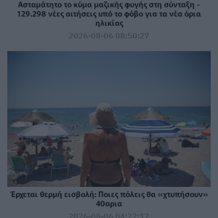
Ασταμάτητο το κύμα μαζικής φυγής στη σύνταξη -
129.298 νέες αιτήσεις υπό το φόβο για τα νέα όρια
ηλικίας
2026-08-06 08:50:27
Έρχεται θερμή εισβολή: Ποιες πόλεις θα «χτυπήσουν»
40αρια
2026-08-06 04:22:12