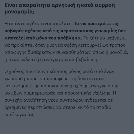
Είναι απαραίτητα αρνητική η κατά συρροή
μονογαμία;
Η απάντηση δεν είναι απόλυτη.
Το να προτιμάτε τις
σοβαρές σχέσεις από τις περιστασιακές γνωριμίες δεν
αποτελεί από μόνο του πρόβλημα.
Το ζήτημα φαίνεται
να προκύπτει όταν μια νέα σχέση λειτουργεί ως τρόπος
αποφυγής δυσάρεστων συναισθημάτων, όπως η μοναξιά,
η ανασφάλεια ή η ανάγκη για επιβεβαίωση.
Ο χρόνος που περνά κάποιος μόνος μετά από έναν
χωρισμό μπορεί να προσφέρει τη δυνατότητα
κατανόησης της προηγούμενης σχέσης, αναγνώρισης
μοτίβων συμπεριφοράς και προσωπικής εξέλιξης. Η
συνεχής αναζήτηση νέου συντρόφου ενδέχεται σε
ορισμένες περιπτώσεις να στερεί αυτό το στάδιο
επεξεργασίας.