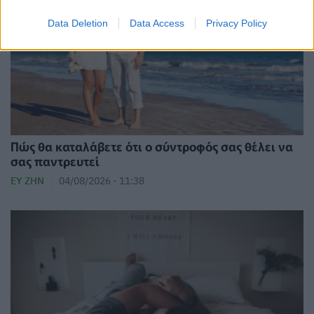
Data Deletion
Data Access
Privacy Policy
Πώς θα καταλάβετε ότι ο σύντροφός σας θέλει να
σας παντρευτεί
ΕΥ ΖΗΝ
04/08/2026 - 11:38