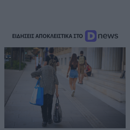
ΕΙΔΗΣΕΙΣ ΑΠΟΚΛΕΙΣΤΙΚΑ ΣΤΟ