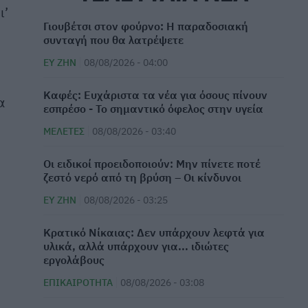
ι’
Γιουβέτσι στον φούρνο: Η παραδοσιακή
συνταγή που θα λατρέψετε
ΕΥ ΖΗΝ
08/08/2026 - 04:00
Καφές: Ευχάριστα τα νέα για όσους πίνουν
α
εσπρέσο - Το σημαντικό όφελος στην υγεία
ΜΕΛΈΤΕΣ
08/08/2026 - 03:40
Οι ειδικοί προειδοποιούν: Μην πίνετε ποτέ
ζεστό νερό από τη βρύση – Οι κίνδυνοι
ΕΥ ΖΗΝ
08/08/2026 - 03:25
Κρατικό Νίκαιας: Δεν υπάρχουν λεφτά για
υλικά, αλλά υπάρχουν για... ιδιώτες
εργολάβους
ΕΠΙΚΑΙΡΌΤΗΤΑ
08/08/2026 - 03:08