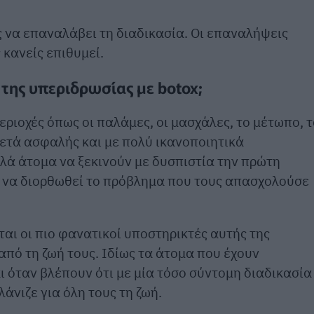
ς να επαναλάβει τη διαδικασία. Οι επαναλήψεις
 κανείς επιθυμεί.
της υπεριδρωσίας με botox;
εριοχές όπως οι παλάμες, οι μασχάλες, το μέτωπο, 
κετά ασφαλής και με πολύ ικανοποιητικά
ά άτομα να ξεκινούν με δυσπιστία την πρώτη
ί να διορθωθεί το πρόβλημα που τους απασχολούσε
αι οι πιο φανατικοί υποστηρικτές αυτής της
από τη ζωή τους. Ιδίως τα άτομα που έχουν
 όταν βλέπουν ότι με μία τόσο σύντομη διαδικασία
νιζε για όλη τους τη ζωή.