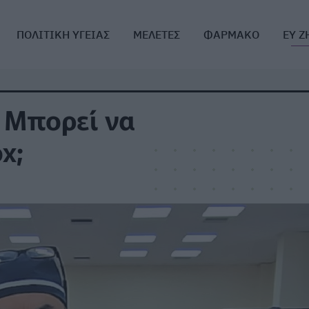
ΠΟΛΙΤΙΚΗ ΥΓΕΙΑΣ
ΜΕΛΕΤΕΣ
ΦΑΡΜΑΚΟ
ΕΥ Ζ
 Μπορεί να
x;