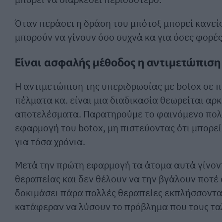
Όταν περάσει η δράση του μπότοξ μπορεί κανεί
μπορούν να γίνουν όσο συχνά κα για όσες φορές
Είναι ασφαλής μέθοδος η αντιμετώπιση 
Η αντιμετώπιση της υπεριδρωσίας με botox σε π
πέλματα κα. είναι μια διαδικασία θεωρείται αρ
αποτελέσματα. Παρατηρούμε το φαινόμενο πολλ
εφαρμογή του bοtox, μη πιστεύοντας ότι μπορε
για τόσα χρόνια.
Μετά την πρώτη εφαρμογή τα άτομα αυτά γίνοντ
θεραπείας και δεν θέλουν να την βγάλουν ποτέ 
δοκιμάσει πάρα πολλές θεραπείες εκπλήσσονται
κατάφεραν να λύσουν το πρόβλημα που τους ταλά