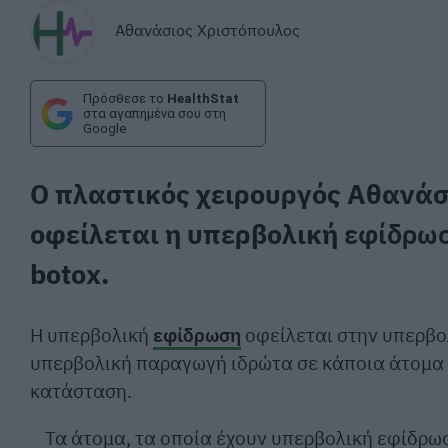
Αθανάσιος Χριστόπουλος
Πρόσθεσε το
HealthStat
στα αγαπημένα σου στη
Google
Ο πλαστικός χειρουργός Αθανάσ
οφείλεται η υπερβολική
εφίδρω
botox.
Η υπερβολική
εφίδρωση
οφείλεται στην υπερβο
υπερβολική παραγωγή ιδρώτα σε κάποια άτομα 
κατάσταση.
Τα άτομα, τα οποία έχουν υπερβολική εφίδρω