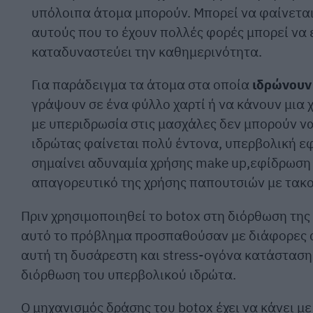
υπόλοιπα άτομα μπορούν. Μπορεί να φαίνεται
αυτούς που το έχουν πολλές φορές μπορεί να 
καταδυναστεύει την καθημερινότητα.
Για παράδειγμα τα άτομα στα οποία
ιδρώνουν
γράψουν σε ένα φύλλο χαρτί ή να κάνουν μια 
με υπεριδρωσία στις μασχάλες δεν μπορούν ν
ιδρώτας φαίνεται πολύ έντονα, υπερβολική εφ
σημαίνει αδυναμία χρήσης make up,εφίδρωση σ
απαγορευτικό της χρήσης παπουτσιών με τακο
Πριν χρησιμοποιηθεί το botox στη διόρθωση της
αυτό το πρόβλημα προσπαθούσαν με διάφορες 
αυτή τη δυσάρεστη και stress-ογόνα κατάσταση
διόρθωση του υπερβολικού ιδρώτα.
Ο μηχανισμός δράσης του botox έχει να κάνει με