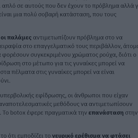
 απλό σε αυτούς που δεν έχουν το πρόβλημα αλλά γ
είναι μια πολύ σοβαρή κατάσταση, που τους
 οι παλάμες
αντιμετωπίζουν πρόβλημα στο να
χειραψία στο επαγγελματικό τους περιβάλλον, άτομ
α φορέσουν συγκεκριμένου χρώματος ρούχα, διότι ο
ίδρωση στο μέτωπο για τις γυναίκες μπορεί να
τα πέλματα στις γυναίκες μπορεί να είναι
ύνι.
 υπερβολικής εφίδρωσης, οι άνθρωποι που είχαν
αναποτελεσματικές μεθόδους να αντιμετωπίσουν
. Το botox έφερε πραγματικά την
επανάσταση
στην
 το ότι εμποδίζει το
νευρικό ερέθισμα να φτάσει