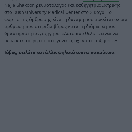
Najia Shakoor, ρευματολόγος και καθηγήτρια Ιατρικής
στο Rush University Medical Center στο Σικάγο. Το
φορτίο της άρθρωσης είναι η δύναμη που ασκείται σε μια
άρθρωση που στηρίζει βάρος κατά τη διάρκεια μιας
δραστηριότητας, εξήγησε. «Αυτό που θέλετε είναι να
μειώσετε το φορτίο στο γόνατο, όχι να το αυξήσετε».
Γόβες, στιλέτο και άλλα ψηλοτάκουνα παπούτσια