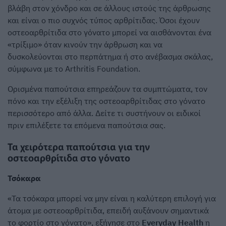
βλάβη στον χόνδρο και σε άλλους ιστούς της άρθρωσης
και είναι ο πιο συχνός τύπος αρθρίτιδας. Όσοι έχουν
οστεοαρθρίτιδα στο γόνατο μπορεί να αισθάνονται ένα
«τρίξιμο» όταν κινούν την άρθρωση και να
δυσκολεύονται στο περπάτημα ή στο ανέβασμα σκάλας,
σύμφωνα με το Arthritis Foundation.
Ορισμένα παπούτσια επηρεάζουν τα συμπτώματα, τον
πόνο και την εξέλιξη της οστεοαρθρίτιδας στο γόνατο
περισσότερο από άλλα. Δείτε τι συστήνουν οι ειδικοί
πριν επιλέξετε τα επόμενα παπούτσια σας.
Τα χειρότερα παπούτσια για την
οστεοαρθρίτιδα στο γόνατο
Τσόκαρα
«Τα τσόκαρα μπορεί να μην είναι η καλύτερη επιλογή για
άτομα με οστεοαρθρίτιδα, επειδή αυξάνουν σημαντικά
το φορτίο στο γόνατο», εξήγησε στο
Everyday Health
η