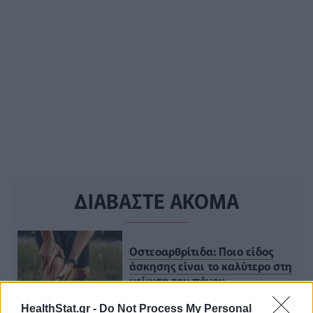
ΔΙΑΒΑΣΤΕ ΑΚΟΜΑ
Οστεοαρθρίτιδα: Ποιο είδος
άσκησης είναι το καλύτερο στη
μείωση του πόνου
HealthStat.gr -
Do Not Process My Personal