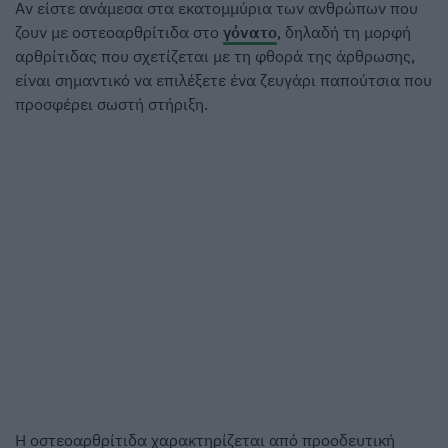
Αν είστε ανάμεσα στα εκατομμύρια των ανθρώπων που
ζουν με οστεοαρθρίτιδα στο
γόνατο
, δηλαδή τη μορφή
αρθρίτιδας που σχετίζεται με τη φθορά της άρθρωσης,
είναι σημαντικό να επιλέξετε ένα ζευγάρι παπούτσια που
προσφέρει σωστή στήριξη.
Η οστεοαρθρίτιδα χαρακτηρίζεται από προοδευτική