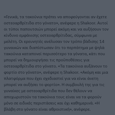
«Γενικά, τα τακούνια πρέπει να αποφεύγονται αν έχετε
οστεοαρθρίτιδα στο γόνατο», ανέφερε η Shakoor. Αυτοί
οι τύποι παπουτσιών μπορεί ακόμη και να αυξήσουν τον
κίνδυνο εμφάνισης οστεοαρθρίτιδας, σύμφωνα με
μελέτη. Οι ερευνητές ανέλυσαν τον τρόπο βάδισης 14
γυναικών και διαπίστωσαν ότι το περπάτημα με ψηλά
τακούνια καταπονεί περισσότερο τα γόνατα, κάτι που
μπορεί να δημιουργήσει τις προϋποθέσεις για
οστεοαρθρίτιδα στο γόνατο. «Τα τακούνια αυξάνουν το
φορτίο στο γόνατο», ανέφερε η Shakoor. «Ακόμη και μια
πλατφόρμα που έχει σχεδιαστεί για να είναι άνετη
μπορεί να αυξήσει το φορτίο». Η συμβουλή της για τις
γυναίκες με οστεοαρθρίτιδα που δεν θέλουν να
αποχωριστούν τα τακούνια τους είναι να τα φορούν
μόνο σε ειδικές περιστάσεις και όχι καθημερινά. «Η
βλάβη στο γόνατο είναι αθροιστική», ανέφερε.