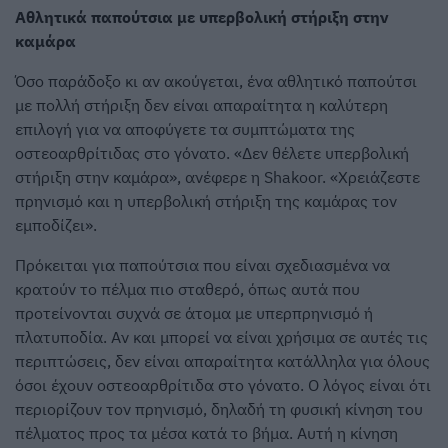
Αθλητικά παπούτσια με υπερβολική στήριξη στην
καμάρα
Όσο παράδοξο κι αν ακούγεται, ένα αθλητικό παπούτσι
με πολλή στήριξη δεν είναι απαραίτητα η καλύτερη
επιλογή για να αποφύγετε τα συμπτώματα της
οστεοαρθρίτιδας στο γόνατο. «Δεν θέλετε υπερβολική
στήριξη στην καμάρα», ανέφερε η Shakoor. «Χρειάζεστε
πρηνισμό και η υπερβολική στήριξη της καμάρας τον
εμποδίζει».
Πρόκειται για παπούτσια που είναι σχεδιασμένα να
κρατούν το πέλμα πιο σταθερό, όπως αυτά που
προτείνονται συχνά σε άτομα με υπερπρηνισμό ή
πλατυποδία. Αν και μπορεί να είναι χρήσιμα σε αυτές τις
περιπτώσεις, δεν είναι απαραίτητα κατάλληλα για όλους
όσοι έχουν οστεοαρθρίτιδα στο γόνατο. Ο λόγος είναι ότι
περιορίζουν τον πρηνισμό, δηλαδή τη φυσική κίνηση του
πέλματος προς τα μέσα κατά το βήμα. Αυτή η κίνηση