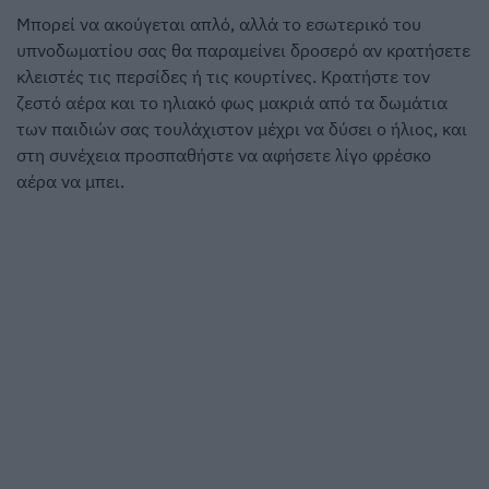
Μπορεί να ακούγεται απλό, αλλά το εσωτερικό του
υπνοδωματίου σας θα παραμείνει δροσερό αν κρατήσετε
κλειστές τις περσίδες ή τις κουρτίνες. Κρατήστε τον
ζεστό αέρα και το ηλιακό φως μακριά από τα δωμάτια
των παιδιών σας τουλάχιστον μέχρι να δύσει ο ήλιος, και
στη συνέχεια προσπαθήστε να αφήσετε λίγο φρέσκο
αέρα να μπει.