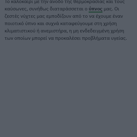
Το καλοκαίρι με την άνοδο της θερμοκρασίας και τους
καύσωνες, συνήθως διαταράσσεται ο
ύπνος
μας. Οι
ζεστές νύχτες μας εμποδίζουν από το να έχουμε έναν
ποιοτικό ύπνο και συχνά καταφεύγουμε στη χρήση
κλιματιστικού ή ανεμιστήρα, η μη ενδεδειγμένη χρήση
των οποίων μπορεί να προκαλέσει προβλήματα υγείας.