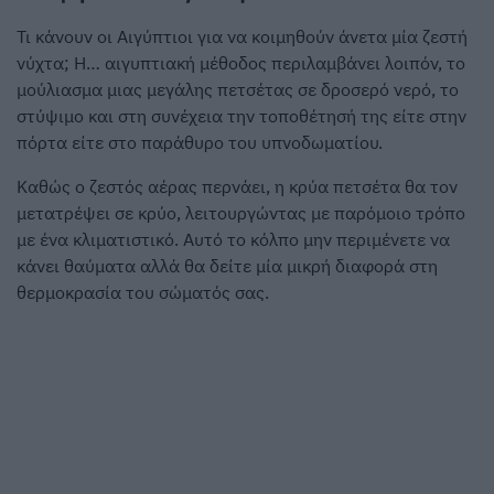
Τι κάνουν οι Αιγύπτιοι για να κοιμηθούν άνετα μία ζεστή
νύχτα; Η… αιγυπτιακή μέθοδος περιλαμβάνει λοιπόν, το
μούλιασμα μιας μεγάλης πετσέτας σε δροσερό νερό, το
στύψιμο και στη συνέχεια την τοποθέτησή της είτε στην
πόρτα είτε στο παράθυρο του υπνοδωματίου.
Καθώς ο ζεστός αέρας περνάει, η κρύα πετσέτα θα τον
μετατρέψει σε κρύο, λειτουργώντας με παρόμοιο τρόπο
με ένα κλιματιστικό. Αυτό το κόλπο μην περιμένετε να
κάνει θαύματα αλλά θα δείτε μία μικρή διαφορά στη
θερμοκρασία του σώματός σας.