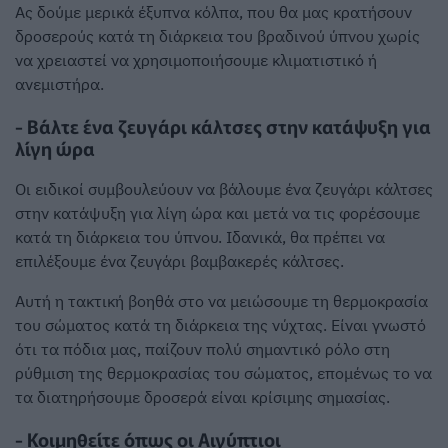
Ας δούμε μερικά έξυπνα κόλπα, που θα μας κρατήσουν
δροσερούς κατά τη διάρκεια του βραδινού ύπνου χωρίς
να χρειαστεί να χρησιμοποιήσουμε κλιματιστικό ή
ανεμιστήρα.
- Βάλτε ένα ζευγάρι κάλτσες στην κατάψυξη για
λίγη ώρα
Οι ειδικοί συμβουλεύουν να βάλουμε ένα ζευγάρι κάλτσες
στην κατάψυξη για λίγη ώρα και μετά να τις φορέσουμε
κατά τη διάρκεια του ύπνου. Ιδανικά, θα πρέπει να
επιλέξουμε ένα ζευγάρι βαμβακερές κάλτσες.
Αυτή η τακτική βοηθά στο να μειώσουμε τη θερμοκρασία
του σώματος κατά τη διάρκεια της νύχτας. Είναι γνωστό
ότι τα πόδια μας, παίζουν πολύ σημαντικό ρόλο στη
ρύθμιση της θερμοκρασίας του σώματος, επομένως το να
τα διατηρήσουμε δροσερά είναι κρίσιμης σημασίας.
- Κοιμηθείτε όπως οι Αιγύπτιοι