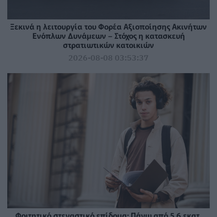
Ξεκινά η λειτουργία του Φορέα Αξιοποίησης Ακινήτων
Ενόπλων Δυνάμεων – Στόχος η κατασκευή
στρατιωτικών κατοικιών
2026-08-08 03:53:37
Φοιτητικό στεγαστικό επίδομα: Πάνω από 5,6 εκατ.