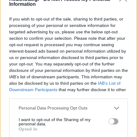
έναν ενδοκρινολόγο
Information
26 Ιουνίου 2026
If you wish to opt-out of the sale, sharing to third parties, or
processing of your personal or sensitive information for
targeted advertising by us, please use the below opt-out
section to confirm your selection. Please note that after your
ΣΧΕΤΙΚΑ ΑΡΘΡΑ
opt-out request is processed you may continue seeing
interest-based ads based on personal information utilized by
us or personal information disclosed to third parties prior to
your opt-out. You may separately opt-out of the further
disclosure of your personal information by third parties on the
IAB’s list of downstream participants. This information may
also be disclosed by us to third parties on the
IAB’s List of
Downstream Participants
that may further disclose it to other
third parties.
Personal Data Processing Opt Outs
I want to opt-out of the Sharing of my
personal data.
Opted In