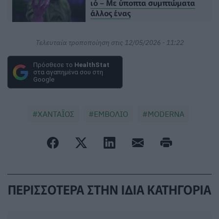
ιό – Με ύποπτα συμπτώματα
άλλος ένας
Τελευταία τροποποίηση στις 12/05/2026 - 11:22
Πρόσθεσε το
HealthStat
στα αγαπημένα σου στη
Google
ΧΑΝΤΑΪΟΣ
ΕΜΒΟΛΙΟ
MODERNA
ΠΕΡΙΣΣΟΤΕΡΑ ΣΤΗΝ ΙΔΙΑ ΚΑΤΗΓΟΡΙΑ