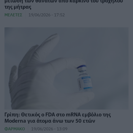
μείωση των θανάτων από καρκίνο του τραχήλου
της μήτρας
ΜΕΛΈΤΕΣ
19/06/2026 - 17:52
Γρίπη: Θετικός ο FDA στο mRNA εμβόλιο της
Moderna για άτομα άνω των 50 ετών
ΦΆΡΜΑΚΟ
19/06/2026 - 13:09