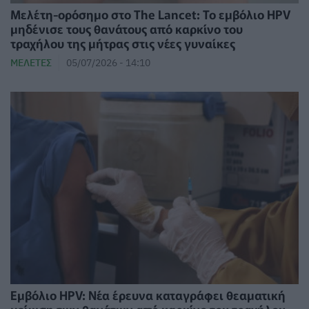
Μελέτη-ορόσημο στο The Lancet: Το εμβόλιο HPV
μηδένισε τους θανάτους από καρκίνο του
τραχήλου της μήτρας στις νέες γυναίκες
ΜΕΛΈΤΕΣ
05/07/2026 - 14:10
Εμβόλιο HPV: Νέα έρευνα καταγράφει θεαματική