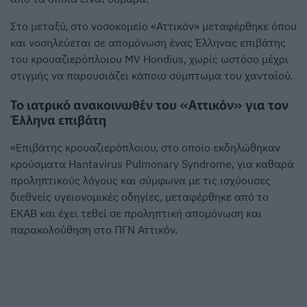
Στο μεταξύ, στο νοσοκομείο «Αττικόν» μεταφέρθηκε όπου
και νοσηλεύεται σε απομόνωση ένας Έλληνας επιβάτης
του κρουαζιερόπλοιου MV Hondius, χωρίς ωστόσο μέχρι
στιγμής να παρουσιάζει κάποιο σύμπτωμα του χανταϊού.
Το ιατρικό ανακοινωθέν του «Αττικόν» για τον
Έλληνα επιβάτη
«Επιβάτης κρουαζιερόπλοιου, στο οποίο εκδηλώθηκαν
κρούσματα Hantavirus Pulmonary Syndrome, για καθαρά
προληπτικούς λόγους και σύμφωνα με τις ισχύουσες
διεθνείς υγειονομικές οδηγίες, μεταφέρθηκε από το
ΕΚΑΒ και έχει τεθεί σε προληπτική απομόνωση και
παρακολούθηση στο ΠΓΝ Αττικόν.