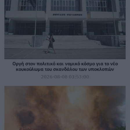
Οργή στον πολιτικό και νομικό κόσμο για το νέο
κουκούλωμα του σκανδάλου των υποκλοπών
2026-08-08 03:53:00