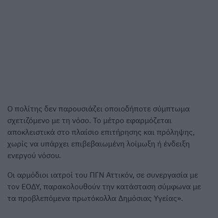
Ο πολίτης δεν παρουσιάζει οποιοδήποτε σύμπτωμα
σχετιζόμενο με τη νόσο. Το μέτρο εφαρμόζεται
αποκλειστικά στο πλαίσιο επιτήρησης και πρόληψης,
χωρίς να υπάρχει επιβεβαιωμένη λοίμωξη ή ένδειξη
ενεργού νόσου.
Οι αρμόδιοι ιατροί του ΠΓΝ Αττικόν, σε συνεργασία με
τον ΕΟΔΥ, παρακολουθούν την κατάσταση σύμφωνα με
τα προβλεπόμενα πρωτόκολλα Δημόσιας Υγείας».