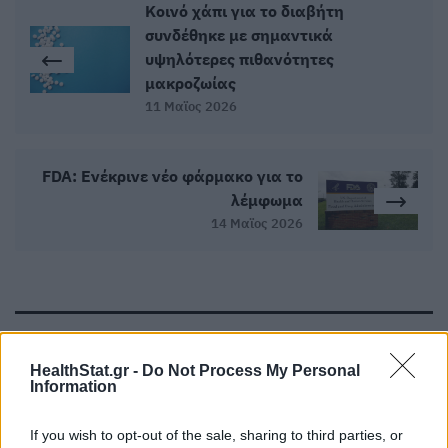
Κοινό χάπι για το διαβήτη
συνδέθηκε με σημαντικά
υψηλότερες πιθανότητες
μακροζωίας
11 Μαϊος 2026
FDA: Ενέκρινε νέο φάρμακο για το
λέμφωμα
14 Μαϊος 2026
ΣΧΕΤΙΚΑ ΑΡΘΡΑ
HealthStat.gr -
Do Not Process My Personal
Information
If you wish to opt-out of the sale, sharing to third parties, or