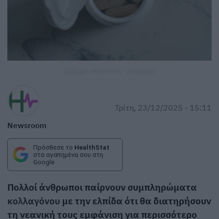
Zulfugar Karimov / Unsplash
Τρίτη, 23/12/2025 - 15:11
Newsroom
Πρόσθεσε το
HealthStat
στα αγαπημένα σου στη
Google
Πολλοί άνθρωποι παίρνουν συμπληρώματα
κολλαγόνου
με την ελπίδα ότι θα διατηρήσουν
τη νεανική τους εμφάνιση για περισσότερο