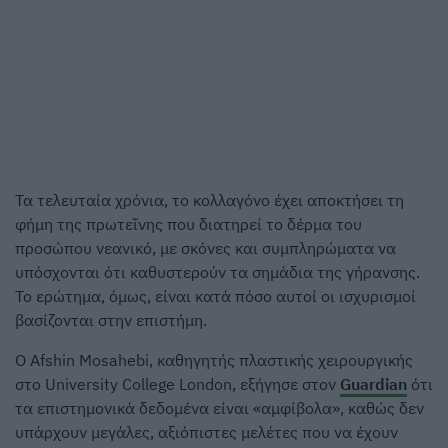
Τα τελευταία χρόνια, το κολλαγόνο έχει αποκτήσει τη
φήμη της πρωτεΐνης που διατηρεί το δέρμα του
προσώπου νεανικό, με σκόνες και συμπληρώματα να
υπόσχονται ότι καθυστερούν τα σημάδια της γήρανσης.
Το ερώτημα, όμως, είναι κατά πόσο αυτοί οι ισχυρισμοί
βασίζονται στην επιστήμη.
Ο Afshin Mosahebi, καθηγητής πλαστικής χειρουργικής
στο University College London, εξήγησε στον
Guardian
ότι
τα επιστημονικά δεδομένα είναι «αμφίβολα», καθώς δεν
υπάρχουν μεγάλες, αξιόπιστες μελέτες που να έχουν