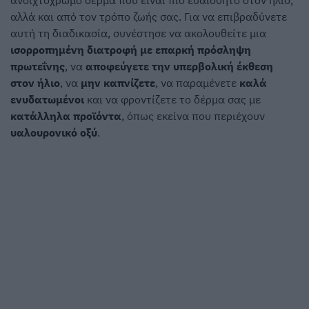
ανοιχτόχρωμο δέρμα που είναι πιο ευαίσθητο στον ήλιο,
αλλά και από τον τρόπο ζωής σας. Για να επιβραδύνετε
αυτή τη διαδικασία, συνέστησε να ακολουθείτε μια
ισορροπημένη διατροφή με επαρκή πρόσληψη
πρωτεΐνης
, να
αποφεύγετε την υπερβολική έκθεση
στον ήλιο
, να
μην καπνίζετε
, να παραμένετε
καλά
ενυδατωμένοι
και να φροντίζετε το δέρμα σας με
κατάλληλα προϊόντα
, όπως εκείνα που περιέχουν
υαλουρονικό οξύ
.