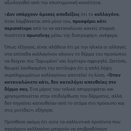
αξιολογηθεί από την επιστημονική κοινότητα.
«
Δεν υπάρχουν άμεσες αποδείξεις
ότι το
κολλαγόνο
,
όταν λαμβάνεται από μόνο του,
προσφέρει κάτι
περισσότερο
από το να καταναλώνει κανείς επαρκή
ποσότητα
πρωτεΐνης
μέσω της διατροφής», ανέφερε.
Όπως εξήγησε, είναι αλήθεια ότι με την ηλικία οι αλλαγές
στα επίπεδα κολλαγόνου κάνουν το δέρμα του προσώπου
να δείχνει πιο ‘ζαρωμένο’ και λιγότερο σφριγηλό. Ωστόσο,
θεωρεί λανθασμένη την αντίληψη ότι η απλή λήψη
συμπληρωμάτων κολλαγόνου αποτελεί τη λύση. «
Όταν
καταναλώνετε κάτι, δεν καταλήγει απευθείας στο
δέρμα σας.
Ένα μέρος του τελικά απορροφάται και
χρησιμοποιείται στην επιδιόρθωση του δέρματος, αλλά
δεν πηγαίνει κατευθείαν από το στόμα στο πρόσωπο και
στις ρυτίδες», εξήγησε.
Πρόσθεσε ακόμη ότι ούτε τα καλλυντικά προϊόντα που
περιέχουν κολλαγόνο μπορούν να επιβραδύνουν