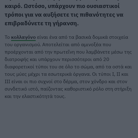
καιρό. Ωστόσο, υπάρχουν πιο ουσιαστικοί
τρόποι για να αυξήσετε τις πιθανότητες να
επιβραδύνετε τη γήρανση.
Το
κολλαγόνο
είναι ένα από τα βασικά δομικά στοιχεία
του οργανισμού. Αποτελείται από αμινοξέα που
προέρχονται από την πρωτεΐνη που λαμβάνετε μέσω της
διατροφής και υπάρχουν περισσότεροι από 20
διαφορετικοί τύποι του σε όλο το σώμα, από τα οστά και
τους μύες μέχρι τα εσωτερικά όργανα. Οι τύποι I, II και
III είναι οι πιο συχνοί στο δέρμα, στον χόνδρο και στον
συνδετικό ιστό, παίζοντας καθοριστικό ρόλο στη στήριξη
και την ελαστικότητά τους.