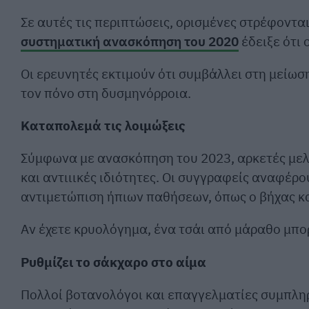
Σε αυτές τις περιπτώσεις, ορισμένες στρέφοντα
συστηματική ανασκόπηση του 2020
έδειξε ότι 
Οι ερευνητές εκτιμούν ότι συμβάλλει στη μείω
τον πόνο στη δυσμηνόρροια.
Καταπολεμά τις λοιμώξεις
Σύμφωνα με ανασκόπηση του 2023, αρκετές μελέ
και αντιιικές ιδιότητες. Οι συγγραφείς αναφέρο
αντιμετώπιση ήπιων παθήσεων, όπως ο βήχας κα
Αν έχετε κρυολόγημα, ένα τσάι από μάραθο μπ
Ρυθμίζει το σάκχαρο στο αίμα
Πολλοί βοτανολόγοι και επαγγελματίες συμπληρ