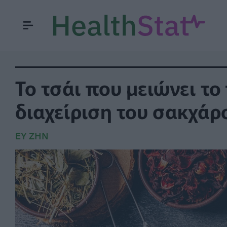
Το τσάι που μειώνει το
διαχείριση του σακχάρ
ΕΥ ΖΗΝ