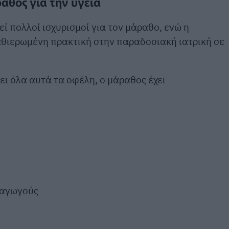
αθος για την υγεία
ί πολλοί ισχυρισμοί για τον μάραθο, ενώ η
θιερωμένη πρακτική στην παραδοσιακή ιατρική σε
ει όλα αυτά τα οφέλη, ο μάραθος έχει
ραγωγούς