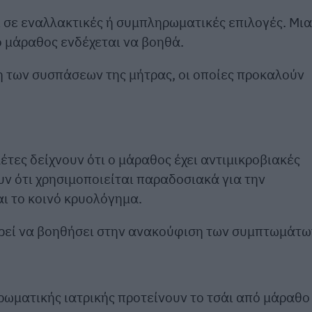
ι σε εναλλακτικές ή συμπληρωματικές επιλογές. Μια
ο μάραθος ενδέχεται να βοηθά.
ση των συσπάσεων της μήτρας, οι οποίες προκαλούν
τες δείχνουν ότι ο μάραθος έχει αντιμικροβιακές
υν ότι χρησιμοποιείται παραδοσιακά για την
ι το κοινό κρυολόγημα.
ορεί να βοηθήσει στην ανακούφιση των συμπτωμάτω
ωματικής ιατρικής προτείνουν το τσάι από μάραθο