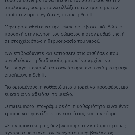
τόσο να κάνει με το να πιέσετε τον εαυτό σας να την
απολαύσει, όσο με το να αλλάξετε τον τρόπο με τον
οποίο την προσεγγίζετε», τόνισε η Schiff.
Μην προσπαθείτε να την τελειώσετε βιαστικά. Δώστε
προσοχή στην κίνηση του σώματος ή στον ρυθμό της, ή
σε στοιχεία όπως η θερμοκρασία του νερού.
«Αν επιβραδύνετε και εστιάσετε στις αισθήσεις που
συνοδεύουν τη διαδικασία, μπορεί να αρχίσει να
λειτουργεί περισσότερο σαν άσκηση ενσυνειδητότητας»,
επισήμανε η Schiff.
Για ορισμένους, η καθαριότητα μπορεί να προσφέρει μια
ευκαιρία να αδειάσει το μυαλό.
Ο Matsumoto υπογράμμισε ότι η καθαριότητα είναι ένας
τρόπος να φροντίζετε τον εαυτό σας και τον κόσμο.
«Στην πρακτική μας, δεν βλέπουμε την καθαριότητα ως
αγγαρεία με στόχο τον έλεγχο του περιβάλλοντος.