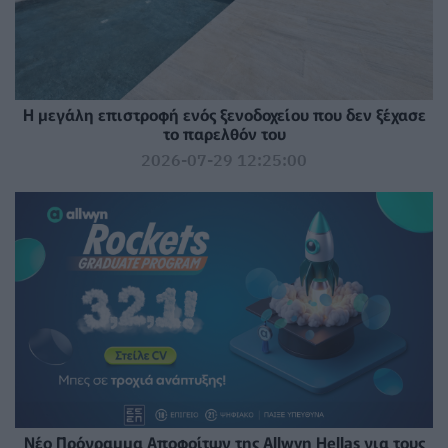
Η μεγάλη επιστροφή ενός ξενοδοχείου που δεν ξέχασε
το παρελθόν του
2026-07-29 12:25:00
Νέο Πρόγραμμα Αποφοίτων της Allwyn Hellas για τους