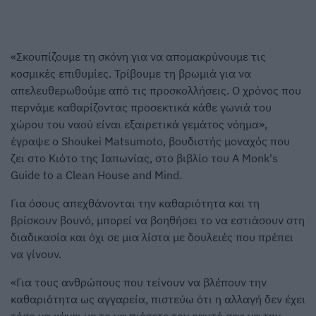
«Σκουπίζουμε τη σκόνη για να απομακρύνουμε τις
κοσμικές επιθυμίες. Τρίβουμε τη βρωμιά για να
απελευθερωθούμε από τις προσκολλήσεις. Ο χρόνος που
περνάμε καθαρίζοντας προσεκτικά κάθε γωνιά του
χώρου του ναού είναι εξαιρετικά γεμάτος νόημα»,
έγραψε ο Shoukei Matsumoto, βουδιστής μοναχός που
ζει στο Κιότο της Ιαπωνίας, στο βιβλίο του A Monk's
Guide to a Clean House and Mind.
Για όσους απεχθάνονται την καθαριότητα και τη
βρίσκουν βουνό, μπορεί να βοηθήσει το να εστιάσουν στη
διαδικασία και όχι σε μια λίστα με δουλειές που πρέπει
να γίνουν.
«Για τους ανθρώπους που τείνουν να βλέπουν την
καθαριότητα ως αγγαρεία, πιστεύω ότι η αλλαγή δεν έχει