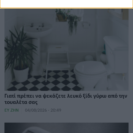
Γιατί πρέπει να ψεκάζετε λευκό ξίδι γύρω από την
τουαλέτα σας
ΕΥ ΖΗΝ
04/08/2026 - 20:49