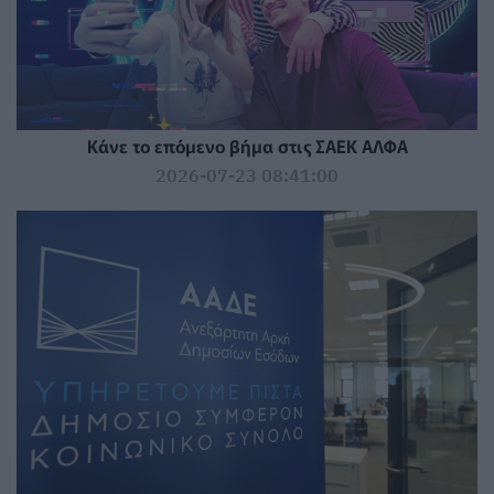
Κάνε το επόμενο βήμα στις ΣΑΕΚ ΑΛΦΑ
2026-07-23 08:41:00