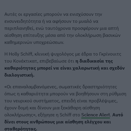
Αυτές οι εργασίες μπορούν να ενισχύσουν την
ενσυνειδητότητα ή να αφήσουν το μυαλό να
περιπλανηθεί, ενώ ταυτόχρονα προσφέρουν μια απτή
αίσθηση επίτευξης μέσα από την ολοκλήρωση βασικών
καθημερινών υποχρεώσεων.
Η Holly Schiff, κλινική ψυχολόγος με έδρα το Γκρίνουιτς
του Κονέκτικατ, επιβεβαίωσε ότι
η διαδικασία της
καθαριότητας μπορεί να είναι χαλαρωτική και σχεδόν
διαλογιστική.
«Οι επαναλαμβανόμενες, σωματικές δραστηριότητες
όπως η καθαριότητα μπορούν να βοηθήσουν στη ρύθμιση
του νευρικού συστήματος, επειδή είναι προβλέψιμες,
έχουν δομή και δίνουν μια ξεκάθαρη αίσθηση
ολοκλήρωσης», εξήγησε η Schiff στο
Science Alert
.
Αυτό
δίνει στους ανθρώπους μια αίσθηση ελέγχου και
σταθερότητας.