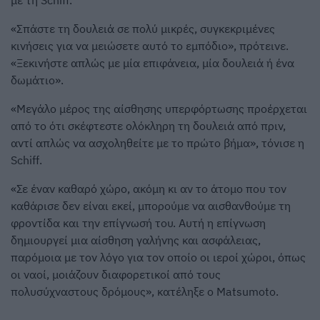
με τη Schiff.
«Σπάστε τη δουλειά σε πολύ μικρές, συγκεκριμένες
κινήσεις για να μειώσετε αυτό το εμπόδιο», πρότεινε.
«Ξεκινήστε απλώς με μία επιφάνεια, μία δουλειά ή ένα
δωμάτιο».
«Μεγάλο μέρος της αίσθησης υπερφόρτωσης προέρχεται
από το ότι σκέφτεστε ολόκληρη τη δουλειά από πριν,
αντί απλώς να ασχοληθείτε με το πρώτο βήμα», τόνισε η
Schiff.
«Σε έναν καθαρό χώρο, ακόμη κι αν το άτομο που τον
καθάρισε δεν είναι εκεί, μπορούμε να αισθανθούμε τη
φροντίδα και την επίγνωσή του. Αυτή η επίγνωση
δημιουργεί μια αίσθηση γαλήνης και ασφάλειας,
παρόμοια με τον λόγο για τον οποίο οι ιεροί χώροι, όπως
οι ναοί, μοιάζουν διαφορετικοί από τους
πολυσύχναστους δρόμους», κατέληξε ο Matsumoto.