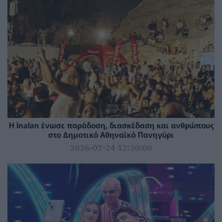
Η Inalan ένωσε παράδοση, διασκέδαση και ανθρώπους
στο Δημοτικό Αθηναϊκό Πανηγύρι
2026-07-24 12:30:00