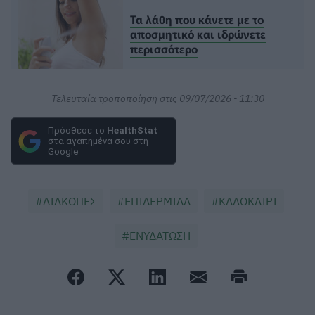
Τα λάθη που κάνετε με το
αποσμητικό και ιδρώνετε
περισσότερο
Τελευταία τροποποίηση στις 09/07/2026 - 11:30
Πρόσθεσε το
HealthStat
στα αγαπημένα σου στη
Google
ΔΙΑΚΟΠΕΣ
ΕΠΙΔΕΡΜΙΔΑ
ΚΑΛΟΚΑΙΡΙ
ΕΝΥΔΑΤΩΣΗ