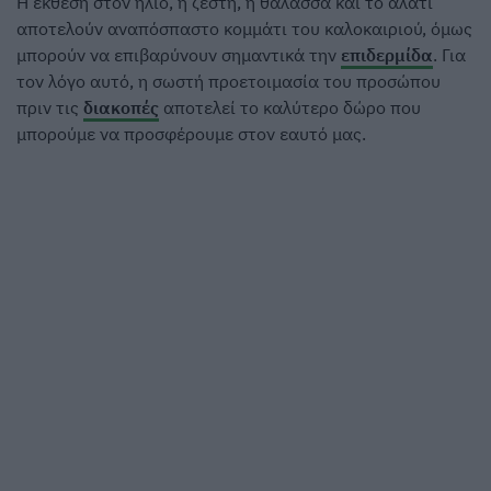
Η έκθεση στον ήλιο, η ζέστη, η θάλασσα και το αλάτι
αποτελούν αναπόσπαστο κομμάτι του καλοκαιριού, όμως
μπορούν να επιβαρύνουν σημαντικά την
επιδερμίδα
. Για
τον λόγο αυτό, η σωστή προετοιμασία του προσώπου
πριν τις
διακοπές
αποτελεί το καλύτερο δώρο που
μπορούμε να προσφέρουμε στον εαυτό μας.