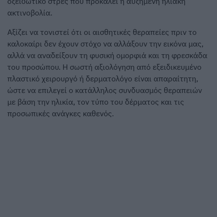
οξειδωτικό στρες που προκαλεί η αυξημένη ηλιακή
ακτινοβολία.
Αξίζει να τονιστεί ότι οι αισθητικές θεραπείες πριν το
καλοκαίρι δεν έχουν στόχο να αλλάξουν την εικόνα μας,
αλλά να αναδείξουν τη φυσική ομορφιά και τη φρεσκάδα
του προσώπου. Η σωστή αξιολόγηση από εξειδικευμένο
πλαστικό χειρουργό ή δερματολόγο είναι απαραίτητη,
ώστε να επιλεγεί ο κατάλληλος συνδυασμός θεραπειών
με βάση την ηλικία, τον τύπο του δέρματος και τις
προσωπικές ανάγκες καθενός.