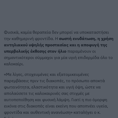
Φυσικά, καμία θεραπεία δεν μπορεί να υποκαταστήσει
την καθημερινή φροντίδα. Η
σωστή ενυδάτωση, η χρήση
αντηλιακού υψηλής προστασίας και η αποφυγή της
υπερβολικής έκθεσης στον ήλιο
παραμένουν οι
σημαντικότεροι σύμμαχοι για μία υγιή επιδερμίδα όλο το
καλοκαίρι.
«Με λίγες, στοχευμένες και εξατομικευμένες
παρεμβάσεις πριν τις διακοπές, το πρόσωπο αποκτά
φωτεινότητα, ελαστικότητα και υγιή όψη, ώστε να
απολαύσετε τις καλοκαιρινές σας στιγμές με
αυτοπεποίθηση και φυσική λάμψη. Γιατί η πιο όμορφη
εικόνα στις διακοπές είναι εκείνη που αποπνέει υγεία,
φροντίδα και αυθεντική ανανέωση» καταλήγει ο κ.