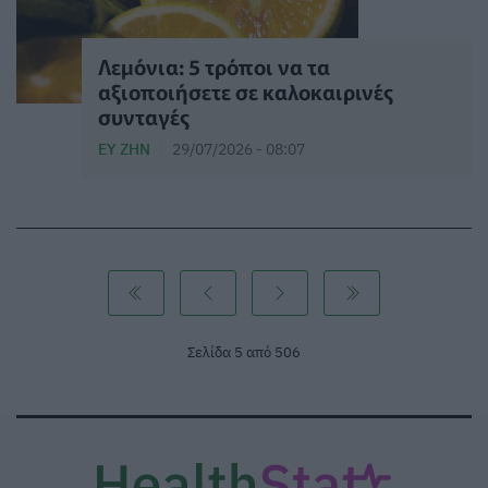
Λεμόνια: 5 τρόποι να τα
αξιοποιήσετε σε καλοκαιρινές
συνταγές
ΕΥ ΖΗΝ
29/07/2026 - 08:07
Σελίδα 5 από 506