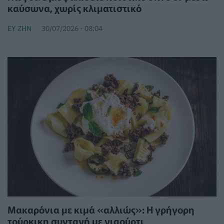
καύσωνα, χωρίς κλιματιστικό
ΕΥ ΖΗΝ
30/07/2026 - 08:04
Μακαρόνια με κιμά «αλλιώς»: Η γρήγορη
τούρκικη συνταγή με γιαούρτι