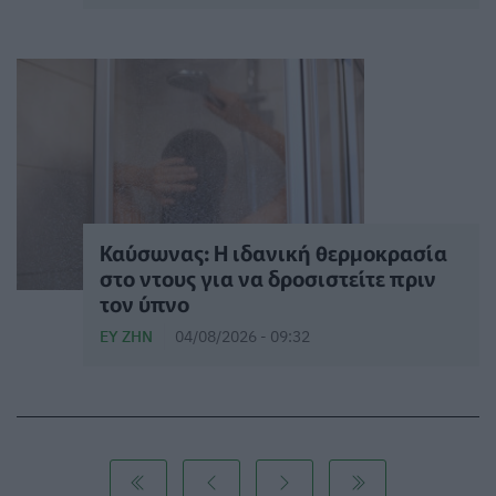
⁠Καύσωνας: Η ιδανική θερμοκρασία
στο ντους για να δροσιστείτε πριν
τον ύπνο
ΕΥ ΖΗΝ
04/08/2026 - 09:32