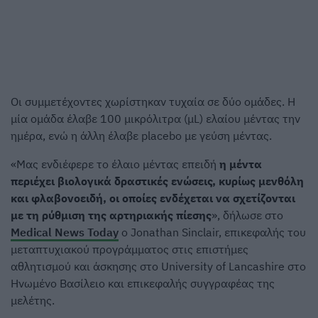
Οι συμμετέχοντες χωρίστηκαν τυχαία σε δύο ομάδες. Η
μία ομάδα έλαβε 100 μικρόλιτρα (μL) ελαίου μέντας την
ημέρα, ενώ η άλλη έλαβε placebo με γεύση μέντας.
«Μας ενδιέφερε το έλαιο μέντας επειδή
η μέντα
περιέχει βιολογικά δραστικές ενώσεις, κυρίως μενθόλη
και φλαβονοειδή, οι οποίες ενδέχεται να σχετίζονται
με τη ρύθμιση της αρτηριακής πίεσης
», δήλωσε στο
Medical News Today
ο Jonathan Sinclair, επικεφαλής του
μεταπτυχιακού προγράμματος στις επιστήμες
αθλητισμού και άσκησης στο University of Lancashire στο
Ηνωμένο Βασίλειο και επικεφαλής συγγραφέας της
μελέτης.