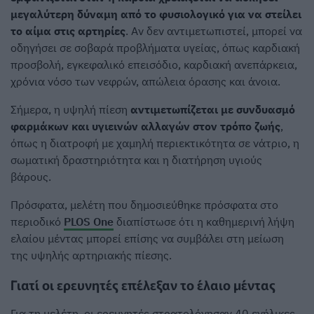
μεγαλύτερη δύναμη από το φυσιολογικό για να στείλει
το αίμα στις αρτηρίες
. Αν δεν αντιμετωπιστεί, μπορεί να
οδηγήσει σε σοβαρά προβλήματα υγείας, όπως καρδιακή
προσβολή, εγκεφαλικό επεισόδιο, καρδιακή ανεπάρκεια,
χρόνια νόσο των νεφρών, απώλεια όρασης και άνοια.
Σήμερα, η υψηλή πίεση
αντιμετωπίζεται με συνδυασμό
φαρμάκων και υγιεινών αλλαγών στον τρόπο ζωής
,
όπως η διατροφή με χαμηλή περιεκτικότητα σε νάτριο, η
σωματική δραστηριότητα και η διατήρηση υγιούς
βάρους.
Πρόσφατα, μελέτη που δημοσιεύθηκε πρόσφατα στο
περιοδικό
PLOS One
διαπίστωσε ότι η καθημερινή λήψη
ελαίου μέντας μπορεί επίσης να συμβάλει στη μείωση
της υψηλής αρτηριακής πίεσης.
Γιατί οι ερευνητές επέλεξαν το έλαιο μέντας
Για τη μελέτη, οι ερευνητές στρατολόγησαν 40 ενήλικες