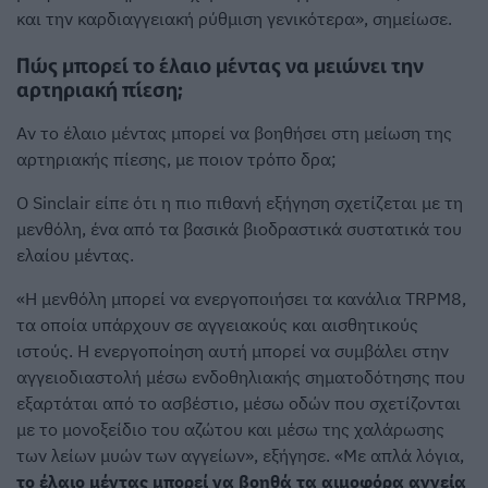
και την καρδιαγγειακή ρύθμιση γενικότερα», σημείωσε.
Πώς μπορεί το έλαιο μέντας να μειώνει την
αρτηριακή πίεση;
Αν το έλαιο μέντας μπορεί να βοηθήσει στη μείωση της
αρτηριακής πίεσης, με ποιον τρόπο δρα;
Ο Sinclair είπε ότι η πιο πιθανή εξήγηση σχετίζεται με τη
μενθόλη, ένα από τα βασικά βιοδραστικά συστατικά του
ελαίου μέντας.
«Η μενθόλη μπορεί να ενεργοποιήσει τα κανάλια TRPM8,
τα οποία υπάρχουν σε αγγειακούς και αισθητικούς
ιστούς. Η ενεργοποίηση αυτή μπορεί να συμβάλει στην
αγγειοδιαστολή μέσω ενδοθηλιακής σηματοδότησης που
εξαρτάται από το ασβέστιο, μέσω οδών που σχετίζονται
με το μονοξείδιο του αζώτου και μέσω της χαλάρωσης
των λείων μυών των αγγείων», εξήγησε. «Με απλά λόγια,
το έλαιο μέντας μπορεί να βοηθά τα αιμοφόρα αγγεία