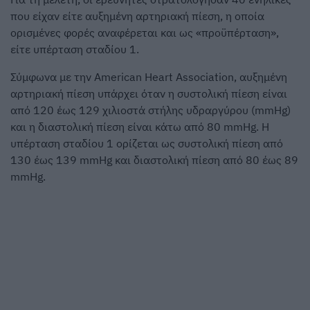
που είχαν είτε αυξημένη αρτηριακή πίεση, η οποία
ορισμένες φορές αναφέρεται και ως «προϋπέρταση»,
είτε υπέρταση σταδίου 1.
Σύμφωνα με την American Heart Association, αυξημένη
αρτηριακή πίεση υπάρχει όταν η συστολική πίεση είναι
από 120 έως 129 χιλιοστά στήλης υδραργύρου (mmHg)
και η διαστολική πίεση είναι κάτω από 80 mmHg. Η
υπέρταση σταδίου 1 ορίζεται ως συστολική πίεση από
130 έως 139 mmHg και διαστολική πίεση από 80 έως 89
mmHg.