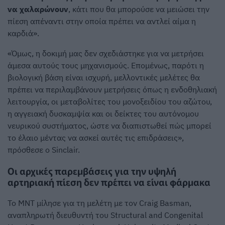
να χαλαρώνουν
, κάτι που θα μπορούσε να μειώσει την
πίεση απέναντι στην οποία πρέπει να αντλεί αίμα η
καρδιά».
«Όμως, η δοκιμή μας δεν σχεδιάστηκε για να μετρήσει
άμεσα αυτούς τους μηχανισμούς. Επομένως, παρότι η
βιολογική βάση είναι ισχυρή, μελλοντικές μελέτες θα
πρέπει να περιλαμβάνουν μετρήσεις όπως η ενδοθηλιακή
λειτουργία, οι μεταβολίτες του μονοξειδίου του αζώτου,
η αγγειακή δυσκαμψία και οι δείκτες του αυτόνομου
νευρικού συστήματος, ώστε να διαπιστωθεί πώς μπορεί
το έλαιο μέντας να ασκεί αυτές τις επιδράσεις»,
πρόσθεσε ο Sinclair.
Οι αρχικές παρεμβάσεις για την υψηλή
αρτηριακή πίεση δεν πρέπει να είναι φάρμακα
Το MNT μίλησε για τη μελέτη με τον Craig Basman,
αναπληρωτή διευθυντή του Structural and Congenital