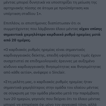
μέντας μπορεί δυνητικά να υποστηρίξει τη μείωση της
αρτηριακής πίεσης σε άτομα με προϋπέρταση και
υπέρταση σταδίου 1».
Επιπλέον, οι επιστήμονες διαπίστωσαν ότι οι
συμμετέχοντες που λάμβαναν έλαιο μέντας
είχαν επίσης
σημαντικά χαμηλότερο καρδιακό ρυθμό ηρεμίας μετά
από 20 ημέρες.
«Ο καρδιακός ρυθμός ηρεμίας είναι σημαντικός
καρδιαγγειακός δείκτης, επειδή υψηλότερες τιμές έχουν
συσχετιστεί σε επιδημιολογικές έρευνες με αυξημένο
κίνδυνο καρδιαγγειακής θνησιμότητας και θνησιμότητας
από κάθε αιτία», ανέφερε ο Sinclair.
«Στη μελέτη μας, ο καρδιακός ρυθμός ηρεμίας ήταν
σημαντικά χαμηλότερος στην ομάδα του ελαίου μέντας
σε σύγκριση με την ομάδα placebo μετά την παρέμβαση
των 20 ημερών, γεγονός που δείχνει ότι το έλαιο μέντας
μπορεί να επηρέασε όχι μόνο τον αγγειακό τόνο, αλλά