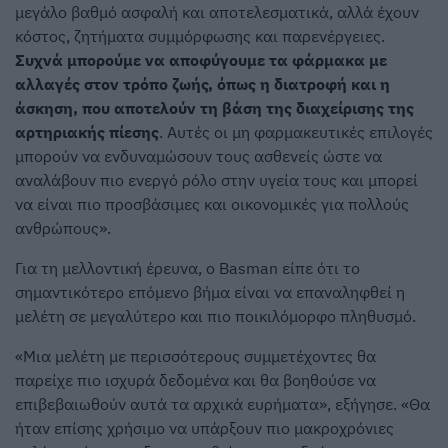
μεγάλο βαθμό ασφαλή και αποτελεσματικά, αλλά έχουν
κόστος, ζητήματα συμμόρφωσης και παρενέργειες.
Συχνά μπορούμε να αποφύγουμε τα φάρμακα με
αλλαγές στον τρόπο ζωής, όπως η διατροφή και η
άσκηση, που αποτελούν τη βάση της διαχείρισης της
αρτηριακής πίεσης
. Αυτές οι μη φαρμακευτικές επιλογές
μπορούν να ενδυναμώσουν τους ασθενείς ώστε να
αναλάβουν πιο ενεργό ρόλο στην υγεία τους και μπορεί
να είναι πιο προσβάσιμες και οικονομικές για πολλούς
ανθρώπους».
Για τη μελλοντική έρευνα, ο Basman είπε ότι το
σημαντικότερο επόμενο βήμα είναι να επαναληφθεί η
μελέτη σε μεγαλύτερο και πιο ποικιλόμορφο πληθυσμό.
«Μια μελέτη με περισσότερους συμμετέχοντες θα
παρείχε πιο ισχυρά δεδομένα και θα βοηθούσε να
επιβεβαιωθούν αυτά τα αρχικά ευρήματα», εξήγησε. «Θα
ήταν επίσης χρήσιμο να υπάρξουν πιο μακροχρόνιες