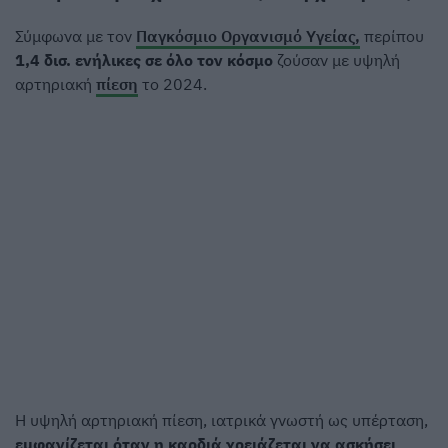
Σύμφωνα με τον
Παγκόσμιο Οργανισμό Υγείας,
περίπου
1,4 δισ. ενήλικες σε όλο τον κόσμο
ζούσαν με υψηλή
αρτηριακή
πίεση
το 2024.
Η υψηλή αρτηριακή πίεση, ιατρικά γνωστή ως υπέρταση,
εμφανίζεται όταν η καρδιά χρειάζεται να ασκήσει