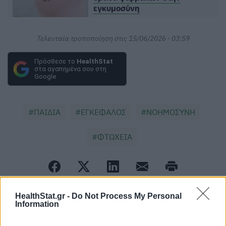
εγκυμοσύνη
Τελευταία τροποποίηση στις 15/06/2026 - 03:59
Πρόσθεσε το
HealthStat
στα αγαπημένα σου στη
Google
ΠΑΙΔΙΑ
ΕΓΚΕΦΑΛΟΣ
ΝΟΗΜΟΣΥΝΗ
ΦΤΩΧΕΙΑ
HealthStat.gr -
Do Not Process My Personal
Information
ΠΕΡΙΣΣΟΤΕΡΑ ΣΤΗΝ ΙΔΙΑ ΚΑΤΗΓΟΡΙΑ