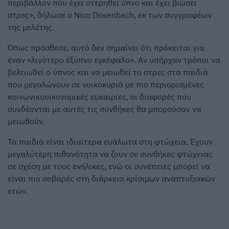
περιβάλλον που έχει στερηθεί ύπνο και έχει βιώσει
στρες», δήλωσε ο Nico Dosenbach, εκ των συγγραφέων
της μελέτης.
Όπως πρόσθεσε, αυτό δεν σημαίνει ότι πρόκειται για
έναν «λιγότερο έξυπνο εγκέφαλο». Αν υπήρχαν τρόποι να
βελτιωθεί ο ύπνος και να μειωθεί το στρες στα παιδιά
που μεγαλώνουν σε νοικοκυριά με πιο περιορισμένες
κοινωνικοοικονομικές ευκαιρίες, οι διαφορές που
συνδέονται με αυτές τις συνθήκες θα μπορούσαν να
μειωθούν.
Τα παιδιά είναι ιδιαίτερα ευάλωτα στη φτώχεια. Έχουν
μεγαλύτερη πιθανότητα να ζουν σε συνθήκες φτώχειας
σε σχέση με τους ενήλικες, ενώ οι συνέπειες μπορεί να
είναι πιο σοβαρές στη διάρκεια κρίσιμων αναπτυξιακών
ετών.