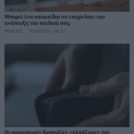
⁠Μπορεί ένα κατοικίδιο να επηρεάσει την
ανάπτυξη του παιδιού σας;
ΜΕΛΈΤΕΣ
05/08/2026 - 06:12
Οι οικονομικές δυσκολίες «αλλάζουν» τον