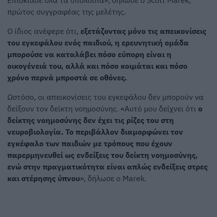
Επισκίασε όλα τα υπόλοιπα», δήλωσε ο Scott Marek,
πρώτος συγγραφέας της μελέτης.
Ο ίδιος ανέφερε ότι,
εξετάζοντας μόνο τις απεικονίσεις
του εγκεφάλου ενός παιδιού, η ερευνητική ομάδα
μπορούσε να καταλάβει πόσο εύπορη είναι η
οικογένειά του, αλλά και πόσο κοιμάται και πόσο
χρόνο περνά μπροστά σε οθόνες.
Ωστόσο, οι απεικονίσεις του εγκεφάλου δεν μπορούν να
δείξουν τον δείκτη νοημοσύνης. «Αυτό μου δείχνει ότι
ο
δείκτης νοημοσύνης δεν έχει τις ρίζες του στη
νευροβιολογία. Το περιβάλλον διαμορφώνει τον
εγκέφαλο των παιδιών με τρόπους που έχουν
παρερμηνευθεί ως ενδείξεις του δείκτη νοημοσύνης,
ενώ στην πραγματικότητα είναι απλώς ενδείξεις στρες
και στέρησης ύπνου
», δήλωσε ο Marek.