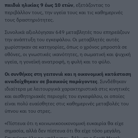
παιδιά ηλικίας 9 έως 10 ετών
, εξετάζοντας το
περιβάλλον τους, την υγεία τους και τις καθημερινές
τους δραστηριότητες.
Συνολικά αξιολόγησαν 649 μεταβλητές που επηρεάζουν
την ανάπτυξη του εγκεφάλου. Οι μεταβλητές αυτές
χωρίστηκαν σε κατηγορίες, όπως ο χρόνος μπροστά σε
οθόνες, οι γνωστικές ικανότητες, η σωματική και ψυχική
υγεία, η γονεϊκή ανατροφή, η φυλή και το φύλο.
Οι συνθήκες στη γειτονιά και η οικονομική κατάσταση
αναδείχθηκαν σε βασικούς παράγοντες
. Συνδέθηκαν
ιδιαίτερα με λειτουργικά χαρακτηριστικά στις κινητικές
και αισθητηριακές περιοχές του εγκεφάλου, οι οποίες
είναι πολύ ευαίσθητες στις καθημερινές μεταβολές του
ύπνου και του στρες.
«Πίστευα ότι η κοινωνικοοικονομική ευκαιρία θα είχε
σημασία, αλλά δεν πίστευα ότι θα είχε τόσο μεγάλη.