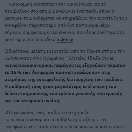
Η οικονομική κατάσταση της οικογένειας και το
περιβάλλον στο οποίο μεγαλώνει ένα παιδί, όπως η
γειτονιά του, ενδέχεται να επηρεάζουν την ανάπτυξη του
εγκεφάλου περισσότερο από ό,τι πιστεύαμε μέχρι
σήμερα, σύμφωνα με νέα έρευνα, που δημοσιεύτηκε στο
επιστημονικό περιοδικό
Science
.
Ειδικότερα, μελέτη ερευνητών από το Πανεπιστήμιο της
Ουάσινγκτον στις Ηνωμένες Πολιτείες έδειξε ότι
οι
κοινωνικοοικονομικοί παράγοντες εξηγούσαν περίπου
το 16% των διαφορών που καταγράφηκαν στις
μετρήσεις της εγκεφαλικής λειτουργίας των παιδιών.
Η επίδρασή τους ήταν μεγαλύτερη από εκείνη του
δείκτη νοημοσύνης, του τρόπου γονεϊκής ανατροφής
και του ιστορικού υγείας.
«Ο εγκέφαλος ενός παιδιού από χαμηλό
κοινωνικοοικονομικό περιβάλλον μοιάζει με τον
εγκέφαλο ενός παιδιού από υψηλό κοινωνικοοικονομικό