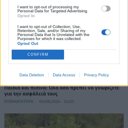
I want to opt-out of processing my
Personal Data for Targeted Advertising.
Opted In
I want to opt-out of Collection, Use,
Retention, Sale, and/or Sharing of my
Personal Data that Is Unrelated with the
Purposes for which it was collected.
Opted Out
CONFIRM
Data Deletion
Data Access
Privacy Policy
Παιδιά και πισίνα: Όλα όσα πρέπει να γνωρίζετε
για την ασφάλειά τους
ΕΠΙΚΑΙΡΌΤΗΤΑ
06/08/2026 - 16:03