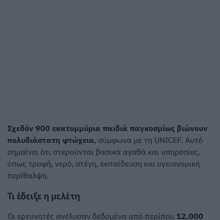
Σχεδόν 900 εκατομμύρια παιδιά παγκοσμίως βιώνουν
πολυδιάστατη φτώχεια
, σύμφωνα με τη UNICEF. Αυτό
σημαίνει ότι στερούνται βασικά αγαθά και υπηρεσίες,
όπως τροφή, νερό, στέγη, εκπαίδευση και υγειονομική
περίθαλψη.
Τι έδειξε η μελέτη
Οι ερευνητές ανέλυσαν δεδομένα από περίπου
12.000