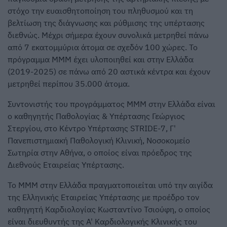
στόχο την ευαισθητοποίηση του πληθυσμού και τη
βελτίωση της διάγνωσης και ρύθμισης της υπέρτασης
διεθνώς. Μέχρι σήμερα έχουν συνολικά μετρηθεί πάνω
από 7 εκατομμύρια άτομα σε σχεδόν 100 χώρες. Το
πρόγραμμα MMM έχει υλοποιηθεί και στην Ελλάδα
(2019-2025) σε πάνω από 20 αστικά κέντρα και έχουν
μετρηθεί περίπου 35.000 άτομα.
Συντονιστής του προγράμματος ΜΜΜ στην Ελλάδα είναι
ο καθηγητής Παθολογίας & Υπέρτασης Γεώργιος
Στεργίου, στο Κέντρο Υπέρτασης STRIDE-7, Γ'
Πανεπιστημιακή Παθολογική Κλινική, Νοσοκομείο
Σωτηρία στην Αθήνα, ο οποίος είναι πρόεδρος της
Διεθνούς Εταιρείας Υπέρτασης.
Το ΜΜΜ στην Ελλάδα πραγματοποιείται υπό την αιγίδα
της Ελληνικής Εταιρείας Υπέρτασης με προέδρο τον
καθηγητή Καρδιολογίας Κωσταντίνο Τσιούφη, ο οποίος
είναι διευθυντής της Α' Καρδιολογικής Κλινικής του