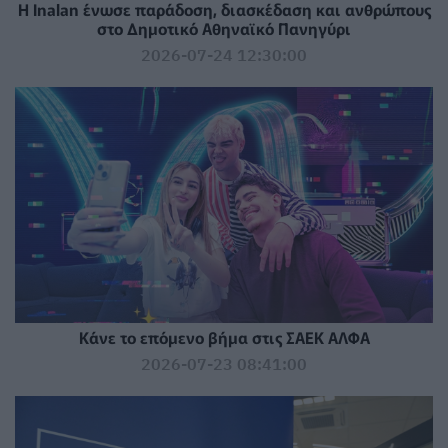
Η Inalan ένωσε παράδοση, διασκέδαση και ανθρώπους
στο Δημοτικό Αθηναϊκό Πανηγύρι
2026-07-24 12:30:00
Κάνε το επόμενο βήμα στις ΣΑΕΚ ΑΛΦΑ
2026-07-23 08:41:00