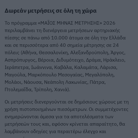
Δωρεάν μετρήσεις σε όλη τη χώρα
Το πρόγραμμα «ΜΑΪΟΣ ΜΗΝΑΣ ΜΕΤΡΗΣΗΣ» 2026
περιλαμβάνει τη διενέργεια μετρήσεων αρτηριακής
πίεσης σε πάνω από 10.000 άτομα σε όλη την Ελλάδα
και σε περισσότερα από 40 σημεία μέτρησης σε 24
πόλεις (Αθήνα, Θεσσαλονίκη, Αλεξανδρούπολη, Άργος,
Ασπρόπυργος, Βέροια, Διδυμότειχο, Δράμα, Ηράκλειο,
Ιεράπετρα, Ιωάννινα, Καβάλα, Καλαμάτα, Λάρισα,
Μαγούλα, Μαρκόπουλο Μεσογαίας, Μεγαλόπολη,
Μολάοι, Νάουσα, Νεάπολη Λακωνίας, Πάτρα,
Πτολεμαΐδα, Τρίπολη, Χανιά).
Οι μετρήσεις διενεργούνται σε δημόσιους χώρους με τη
χρήση πιστοποιημένων πιεσόμετρων. Οι συμμετέχοντες
ενημερώνονται άμεσα για τα αποτελέσματα των
μετρήσεών τους και, εφόσον κρίνεται απαραίτητο, θα
λαμβάνουν οδηγίες για περαιτέρω έλεγχο και