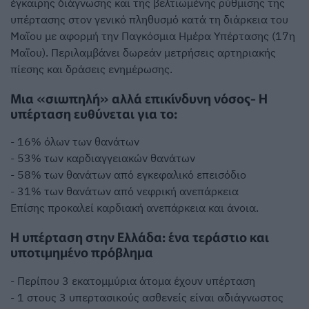
έγκαιρης διάγνωσης και της βελτιωμένης ρύθμισης της
υπέρτασης στον γενικό πληθυσμό κατά τη διάρκεια του
Μαΐου με αφορμή την Παγκόσμια Ημέρα Υπέρτασης (17η
Μαΐου). Περιλαμβάνει δωρεάν μετρήσεις αρτηριακής
πίεσης και δράσεις ενημέρωσης.
Μια «σιωπηλή» αλλά επικίνδυνη νόσος- Η
υπέρταση ευθύνεται για το:
- 16% όλων των θανάτων
- 53% των καρδιαγγειακών θανάτων
- 58% των θανάτων από εγκεφαλικό επεισόδιο
- 31% των θανάτων από νεφρική ανεπάρκεια
Επίσης προκαλεί καρδιακή ανεπάρκεια και άνοια.
Η υπέρταση στην Ελλάδα: ένα τεράστιο και
υποτιμημένο πρόβλημα
- Περίπου 3 εκατομμύρια άτομα έχουν υπέρταση
- 1 στους 3 υπερτασικούς ασθενείς είναι αδιάγνωστος