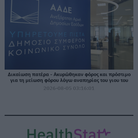
Δικαίωση πατέρα - Ακυρώθηκαν φόρος και πρόστιμο
για τη μείωση φόρου λόγω αναπηρίας του γιου του
2026-08-05 03:16:01