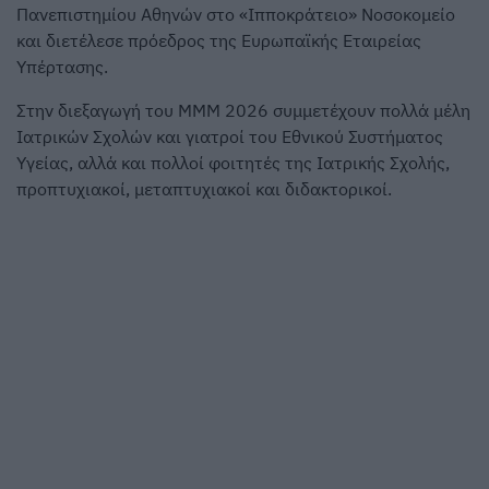
Πανεπιστημίου Αθηνών στο «Ιπποκράτειο» Νοσοκομείο
και διετέλεσε πρόεδρος της Ευρωπαϊκής Εταιρείας
Υπέρτασης.
Στην διεξαγωγή του ΜΜΜ 2026 συμμετέχουν πολλά μέλη
Ιατρικών Σχολών και γιατροί του Εθνικού Συστήματος
Υγείας, αλλά και πολλοί φοιτητές της Ιατρικής Σχολής,
προπτυχιακοί, μεταπτυχιακοί και διδακτορικοί.