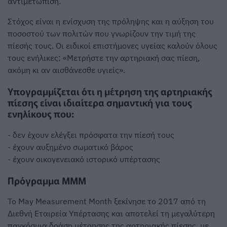
αντιμετώπιση.
Στόχος είναι η ενίσχυση της πρόληψης και η αύξηση του
ποσοστού των πολιτών που γνωρίζουν την τιμή της
πίεσής τους. Οι ειδικοί επιστήμονες υγείας καλούν όλους
τους ενήλικες: «Μετρήστε την αρτηριακή σας πίεση,
ακόμη κι αν αισθάνεσθε υγιείς».
Υπογραμμίζεται ότι η μέτρηση της αρτηριακής
πίεσης είναι ιδιαίτερα σημαντική για τους
ενηλίκους που:
- δεν έχουν ελέγξει πρόσφατα την πίεσή τους
- έχουν αυξημένο σωματικό βάρος
- έχουν οικογενειακό ιστορικό υπέρτασης
Πρόγραμμα MMM
Το May Measurement Month ξεκίνησε το 2017 από τη
Διεθνή Εταιρεία Υπέρτασης και αποτελεί τη μεγαλύτερη
παγκόσμια δράση μέτρησης της αρτηριακής πίεσης, με