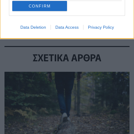
αλάτι – Πόσο πρέπει να
CONFIRM
καταναλώνουμε ημερησίως
13 Μαϊος 2026
Data Deletion
Data Access
Privacy Policy
ΣΧΕΤΙΚΑ ΑΡΘΡΑ