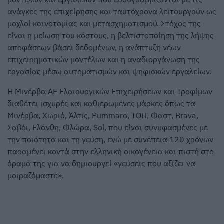
ανάγκες της επιχείρησης και ταυτόχρονα λειτουργούν ως
μοχλοί καινοτομίας και μετασχηματισμού. Στόχος της
είναι η μείωση του κόστους, η βελτιστοποίηση της λήψης
αποφάσεων βάσει δεδομένων, η ανάπτυξη νέων
επιχειρηματικών μοντέλων και η αναδιοργάνωση της
εργασίας μέσω αυτοματισμών και ψηφιακών εργαλείων.
Η Μινέρβα ΑΕ Ελαιουργικών Επιχειρήσεων και Τροφίμων
διαθέτει ισχυρές και καθιερωμένες μάρκες όπως τα
Μινέρβα, Χωριό, Άλτις, Pummaro, ΤΟΠ, Φαστ, Brava,
Σαβόι, Ελάνθη, Φλώρα, Sol, που είναι συνυφασμένες με
την ποιότητα και τη γεύση, ενώ με συνέπεια 120 χρόνων
παραμένει κοντά στην ελληνική οικογένεια και πιστή στο
όραμά της για να δημιουργεί «γεύσεις που αξίζει να
μοιραζόμαστε».