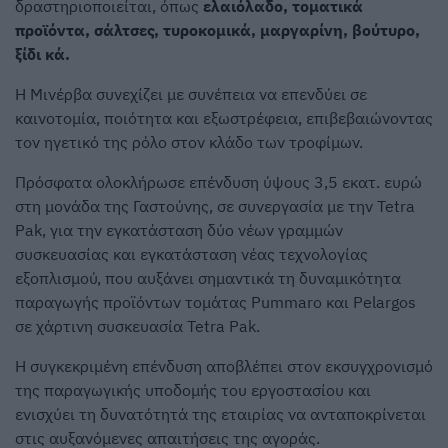
δραστηριοποιείται, όπως
ελαιόλαδο, τοματικά
προϊόντα, σάλτσες, τυροκομικά, μαργαρίνη, βούτυρο,
ξίδι κά.
Η Μινέρβα συνεχίζει με συνέπεια να επενδύει σε
καινοτομία, ποιότητα και εξωστρέφεια, επιβεβαιώνοντας
τον ηγετικό της ρόλο στον κλάδο των τροφίμων.
Πρόσφατα ολοκλήρωσε επένδυση ύψους 3,5 εκατ. ευρώ
στη μονάδα της Γαστούνης, σε συνεργασία με την Tetra
Pak, για την εγκατάσταση δύο νέων γραμμών
συσκευασίας και εγκατάσταση νέας τεχνολογίας
εξοπλισμού, που αυξάνει σημαντικά τη δυναμικότητα
παραγωγής προϊόντων τομάτας Pummaro και Pelargos
σε χάρτινη συσκευασία Tetra Pak.
Η συγκεκριμένη επένδυση αποβλέπει στον εκσυγχρονισμό
της παραγωγικής υποδομής του εργοστασίου και
ενισχύει τη δυνατότητά της εταιρίας να ανταποκρίνεται
στις αυξανόμενες απαιτήσεις της αγοράς.