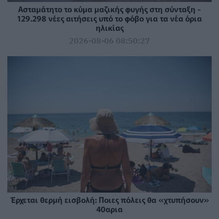
Ασταμάτητο το κύμα μαζικής φυγής στη σύνταξη -
129.298 νέες αιτήσεις υπό το φόβο για τα νέα όρια
ηλικίας
2026-08-06 08:50:27
Έρχεται θερμή εισβολή: Ποιες πόλεις θα «χτυπήσουν»
40αρια