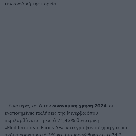
την ανοδική της πορεία.
Ειδικότερα, κατά την
οικονομική χρήση 2024
, οι
ενοποιημένες πωλήσεις της Μινέρβα όπου
περιλαμβάνεται η κατά 71,43% θυγατρική
«Mediterranean Foods ΑΕ», κατέγραψαν αύξηση για μια
ακόμα χρονιά κατά 3% και διαμορφώθηκαν στα 74,3