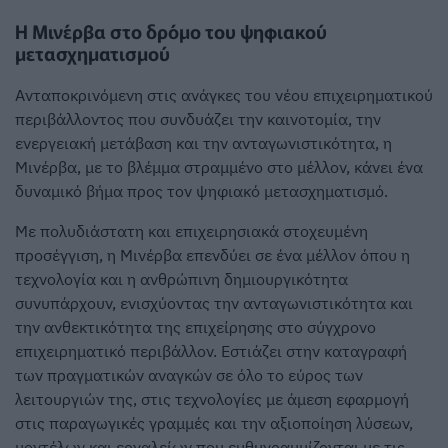
Η Μινέρβα στο δρόμο του ψηφιακού
μετασχηματισμού
Ανταποκρινόμενη στις ανάγκες του νέου επιχειρηματικού
περιβάλλοντος που συνδυάζει την καινοτομία, την
ενεργειακή μετάβαση και την ανταγωνιστικότητα, η
Μινέρβα, με το βλέμμα στραμμένο στο μέλλον, κάνει ένα
δυναμικό βήμα προς τον ψηφιακό μετασχηματισμό.
Με πολυδιάστατη και επιχειρησιακά στοχευμένη
προσέγγιση, η Μινέρβα επενδύει σε ένα μέλλον όπου η
τεχνολογία και η ανθρώπινη δημιουργικότητα
συνυπάρχουν, ενισχύοντας την ανταγωνιστικότητα και
την ανθεκτικότητα της επιχείρησης στο σύγχρονο
επιχειρηματικό περιβάλλον. Εστιάζει στην καταγραφή
των πραγματικών αναγκών σε όλο το εύρος των
λειτουργιών της, στις τεχνολογίες με άμεση εφαρμογή
στις παραγωγικές γραμμές και την αξιοποίηση λύσεων,
μοντέλων και εργαλείων που ευθυγραμμίζονται με τις