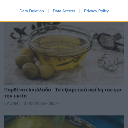
Data Deletion
Data Access
Privacy Policy
Παρθένο ελαιόλαδο - Τα εξαιρετικά οφέλη του για
την υγεία
ΕΥ ΖΗΝ
23/07/2026 - 08:04