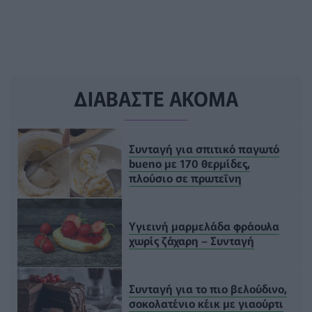
ΔΙΑΒΑΣΤΕ ΑΚΟΜΑ
Συνταγή για σπιτικό παγωτό
bueno με 170 θερμίδες,
πλούσιο σε πρωτεΐνη
Υγιεινή μαρμελάδα φράουλα
χωρίς ζάχαρη – Συνταγή
Συνταγή για το πιο βελούδινο,
σοκολατένιο κέικ με γιαούρτι