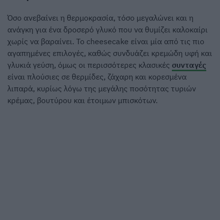
Όσο ανεβαίνει η θερμοκρασία, τόσο μεγαλώνει και η
ανάγκη για ένα δροσερό γλυκό που να θυμίζει καλοκαίρι
χωρίς να βαραίνει. Το cheesecake είναι μία από τις πιο
αγαπημένες επιλογές, καθώς συνδυάζει κρεμώδη υφή και
γλυκιά γεύση, όμως οι περισσότερες κλασικές
συνταγές
είναι πλούσιες σε θερμίδες, ζάχαρη και κορεσμένα
λιπαρά, κυρίως λόγω της μεγάλης ποσότητας τυριών
κρέμας, βουτύρου και έτοιμων μπισκότων.