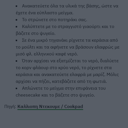
Ανακατεύετε όλα τα υλικά της βάσης, ώστε να
έχετε ένα εύπλαστο μείγμα.
Το στρώνετε στο ποτηράκι σας.
Καλύπτετε με το στραγγιστό γιαούρτι και το
βάζετε στο ψυγείο.
Σε ένα μικρό τηγανάκι ρίχνετε τα κεράσια από
το μούλτι και τα αφήνετε να βράσουν ελαφρώς με
μισό φλ. ελληνικού καφέ νερό.
Όταν αρχίσει να εξατμίζεται το νερό, διαλύετε
το κορν φλάουρ στο κρύο νερό, το ρίχνετε στα
κεράσια και ανακατεύετε ελαφρά με μαρίζ. Μόλις
αρχίσει να πήζει, κατεβάζετε από τη φωτιά.
Απλώνετε το μείγμα στην επιφάνεια του
cheesecake και το βάζετε στο ψυγείο.
Πηγή:
Καλλιοπη Ντεκουμε / Cookpad