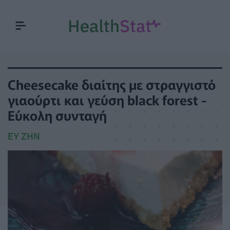
Cheesecake διαίτης με στραγγιστό
γιαούρτι και γεύση black forest -
Εύκολη συνταγή
ΕΥ ΖΗΝ