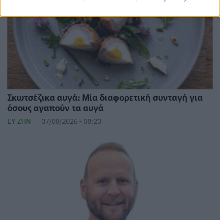
Σκωτσέζικα αυγά: Μία διαφορετική συνταγή για
όσους αγαπούν τα αυγά
ΕΥ ΖΗΝ
07/08/2026 - 08:20