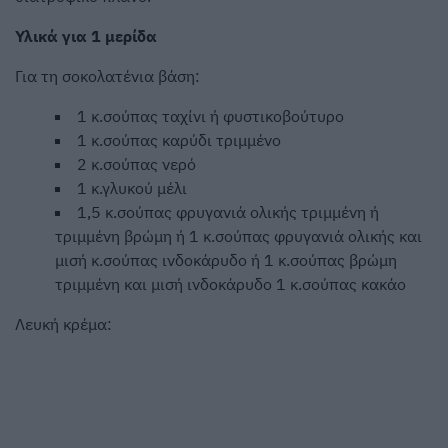
Υλικά για 1 μερίδα
Για τη σοκολατένια βάση:
1 κ.σούπας ταχίνι ή φυστικοβούτυρο
1 κ.σούπας καρύδι τριμμένο
2 κ.σούπας νερό
1 κ.γλυκού μέλι
1,5 κ.σούπας φρυγανιά ολικής τριμμένη ή
τριμμένη βρώμη ή 1 κ.σούπας φρυγανιά ολικής και
μισή κ.σούπας ινδοκάρυδο ή 1 κ.σούπας βρώμη
τριμμένη και μισή ινδοκάρυδο 1 κ.σούπας κακάο
Λευκή κρέμα: