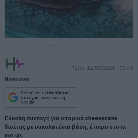
ibrahim turhan / Unsplash
Τρίτη, 12/05/2026 - 06:45
Newsroom
Πρόσθεσε το
HealthStat
στα αγαπημένα σου στη
Google
Εύκολη
συνταγή
για ατομικό cheesecake
διαίτης με σοκολατένια βάση, έτοιμο στο πι
και φι.