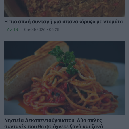
Η πιο απλή συνταγή για σπανακόρυζο με ντομάτα
ΕΥ ΖΗΝ
05/08/2026 - 06:28
Νηστεία Δεκαπενταύγουστου: Δύο απλές
συνταγές που θα φτιάχνετε ξανά και ξανά