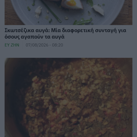
Σκωτσέζικα αυγά: Μία διαφορετική συνταγή για
όσους αγαπούν τα αυγά
ΕΥ ΖΗΝ
07/08/2026 - 08:20