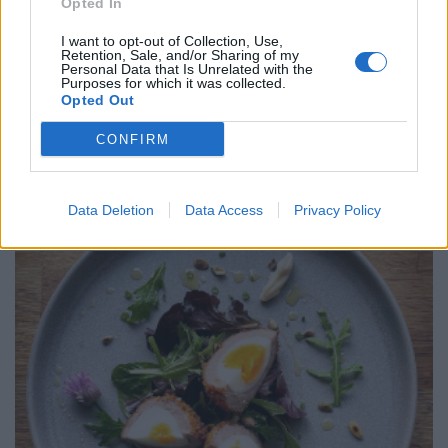
Opted In
I want to opt-out of Collection, Use,
Retention, Sale, and/or Sharing of my
Personal Data that Is Unrelated with the
Purposes for which it was collected.
Opted Out
CONFIRM
Νηστεία Δεκαπενταύγουστου: Δύο συνταγές για
λαχταριστά νηστίσιμα γλυκά
ΕΥ ΖΗΝ
07/08/2026 - 12:33
Data Deletion
Data Access
Privacy Policy