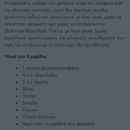
Η παρακάτω εκδοχή του χούμους είναι πιο ελαφριά από
τις κλασικές συνταγές, γιατί δεν περιέχει μεγάλη
ποσότητα λαδιού και αραιώνεται με λίγο νερό, ώστε να
αποκτήσει κρεμώδη υφή χωρίς να επιβαρύνεται
ιδιαίτερα θερμιδικά. Γίνεται με λίγα υλικά, χωρίς
περίπλοκη προετοιμασία, και μπορείτε να ρυθμίσετε την
υφή του ανάλογα με το πόσο νερό θα προσθέσετε.
Υλικά για 4 μερίδες
1 κούπα βρασμένα ρεβίθια
4 κ.σ. ελαιόλαδο
2 κ.σ. λεμόνι
Αλάτι
Πιπέρι
Σκόρδο
Κύμινο
Γλυκιά πάπρικα
Νερό από τα ρεβίθια που βράσατε