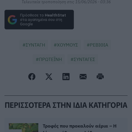
Τελευταία τροποποίηση στις 15/06/2026 - 03:36
Πρόσθεσε το
HealthStat
στα αγαπημένα σου στη
Google
ΣΥΝΤΑΓΗ
ΧΟΥΜΟΥΣ
ΡΕΒΙΘΙΑ
ΠΡΩΤΕΪΝΗ
ΣΥΝΤΑΓΕΣ
ΠΕΡΙΣΣΟΤΕΡΑ ΣΤΗΝ ΙΔΙΑ ΚΑΤΗΓΟΡΙΑ
Τροφές που προκαλούν αέρια – Η