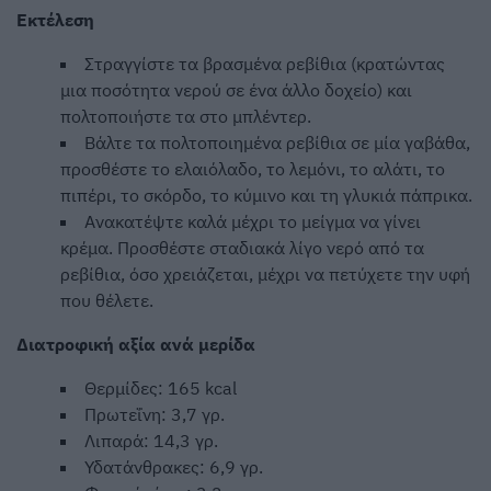
Εκτέλεση
Στραγγίστε τα βρασμένα ρεβίθια (κρατώντας
μια ποσότητα νερού σε ένα άλλο δοχείο) και
πολτοποιήστε τα στο μπλέντερ.
Βάλτε τα πολτοποιημένα ρεβίθια σε μία γαβάθα,
προσθέστε το ελαιόλαδο, το λεμόνι, το αλάτι, το
πιπέρι, το σκόρδο, το κύμινο και τη γλυκιά πάπρικα.
Ανακατέψτε καλά μέχρι το μείγμα να γίνει
κρέμα. Προσθέστε σταδιακά λίγο νερό από τα
ρεβίθια, όσο χρειάζεται, μέχρι να πετύχετε την υφή
που θέλετε.
Διατροφική αξία ανά μερίδα
Θερμίδες: 165 kcal
Πρωτεΐνη: 3,7 γρ.
Λιπαρά: 14,3 γρ.
Υδατάνθρακες: 6,9 γρ.