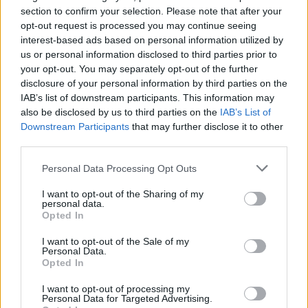
section to confirm your selection. Please note that after your
opt-out request is processed you may continue seeing
interest-based ads based on personal information utilized by
us or personal information disclosed to third parties prior to
your opt-out. You may separately opt-out of the further
disclosure of your personal information by third parties on the
IAB’s list of downstream participants. This information may
also be disclosed by us to third parties on the
IAB’s List of
Downstream Participants
that may further disclose it to other
third parties.
Γιουβέτσι στον φούρνο: Η παραδοσιακή συνταγή
που θα λατρέψετε
Personal Data Processing Opt Outs
ΕΥ ΖΗΝ
08/08/2026 - 04:00
I want to opt-out of the Sharing of my
personal data.
Opted In
I want to opt-out of the Sale of my
Personal Data.
Opted In
I want to opt-out of processing my
Personal Data for Targeted Advertising.