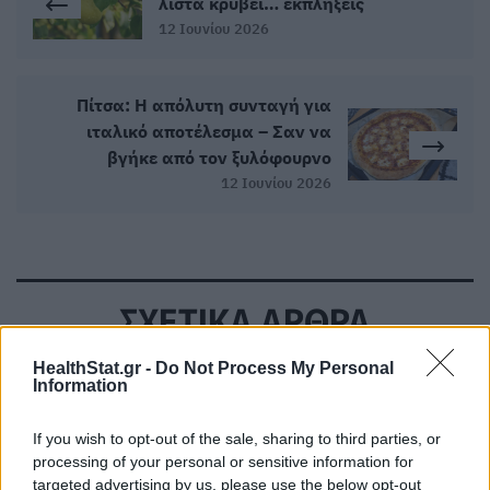
λίστα κρύβει… εκπλήξεις
12 Ιουνίου 2026
Πίτσα: Η απόλυτη συνταγή για
ιταλικό αποτέλεσμα – Σαν να
βγήκε από τον ξυλόφουρνο
12 Ιουνίου 2026
ΣΧΕΤΙΚΑ ΑΡΘΡΑ
HealthStat.gr -
Do Not Process My Personal
Information
If you wish to opt-out of the sale, sharing to third parties, or
processing of your personal or sensitive information for
targeted advertising by us, please use the below opt-out