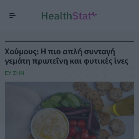
Χούμους: Η πιο απλή συνταγή
γεμάτη πρωτεΐνη και φυτικές ίνες
ΕΥ ΖΗΝ