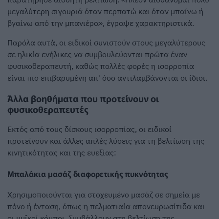
μεγαλύτερη σιγουριά όταν περπατώ και όταν μπαίνω ή
βγαίνω από την μπανιέρα», έγραψε χαρακτηριστικά.
Παρόλα αυτά, οι ειδικοί συνιστούν στους μεγαλύτερους
σε ηλικία ενήλικες να συμβουλεύονται πρώτα έναν
φυσικοθεραπευτή, καθώς πολλές φορές η ισορροπία
είναι πιο επιβαρυμένη απ' όσο αντιλαμβάνονται οι ίδιοι.
Άλλα βοηθήματα που προτείνουν οι
φυσικοθεραπευτές
Εκτός από τους δίσκους ισορροπίας, οι ειδικοί
προτείνουν και άλλες απλές λύσεις για τη βελτίωση της
κινητικότητας και της ευεξίας:
Μπαλάκια μασάζ διαφορετικής πυκνότητας
Χρησιμοποιούνται για στοχευμένο μασάζ σε σημεία με
πόνο ή ένταση, όπως η πελματιαία απονευρωσίτιδα και
οι μυϊκοί κόμποι. Συμβάλλουν στη βελτίωση της