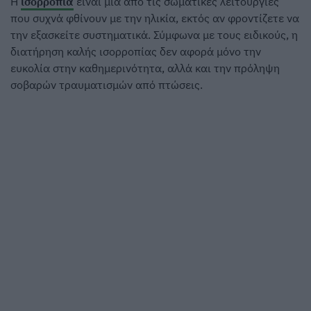
Η
ισορροπία
είναι μία από τις σωματικές λειτουργίες
που συχνά φθίνουν με την ηλικία, εκτός αν φροντίζετε να
την εξασκείτε συστηματικά. Σύμφωνα με τους ειδικούς, η
διατήρηση καλής ισορροπίας δεν αφορά μόνο την
ευκολία στην καθημερινότητα, αλλά και την πρόληψη
σοβαρών τραυματισμών από πτώσεις.