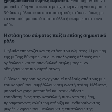
χρησιμοποιείται συμπληρωματικά.
Είναι σημαντικό να
μπορείτε ήδη να στέκεστε με σχετική άνεση για περίπου
30 δευτερόλεπτα σε πιο απαιτητικές στάσεις, όπως με
το ένα πόδι μπροστά από το άλλο ή ακόμη και στο ένα
πόδι.
Η στάση του σώματος παίζει επίσης σημαντικό
ρόλο
Η ηλικία επηρεάζει και τη στάση του σώματος. Η μείωση
της μυϊκής δύναμης και οι φυσιολογικές αλλαγές στις
αρθρώσεις και τη σπονδυλική στήλη μπορεί να
οδηγήσουν σε πιο κυρτή στάση.
Ο δίσκος ισορροπίας ενεργοποιεί πολλούς από τους μυς
του κορμού που συμβάλλουν στη σωστή στάση. Μάλιστα,
μπορεί να χρησιμοποιηθεί και όταν κάθεστε,
τοποθετημένος στην καρέκλα ή πίσω από τη μέση,
προσφέροντας καλύτερη στήριξη και ενθαρρύνοντας
μικρές κινήσεις που μειώνουν τις επιπτώσεις της