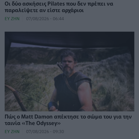
Οι δύο ασκήσεις Pilates που δεν πρέπει να
παραλείψετε αν είστε αρχάριοι
ΕΥ ΖΗΝ
07/08/2026 - 06:44
Πώς ο Matt Damon απέκτησε το σώμα του για την
ταινία «The Odyssey»
ΕΥ ΖΗΝ
07/08/2026 - 09:30