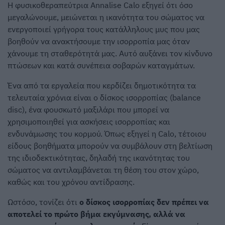
Η φυσικοθεραπεύτρια Annalise Calo εξηγεί ότι όσο
μεγαλώνουμε, μειώνεται η ικανότητα του σώματος να
ενεργοποιεί γρήγορα τους κατάλληλους μυς που μας
βοηθούν να ανακτήσουμε την ισορροπία μας όταν
χάνουμε τη σταθερότητά μας. Αυτό αυξάνει τον κίνδυνο
πτώσεων και κατά συνέπεια σοβαρών καταγμάτων.
Ένα από τα εργαλεία που κερδίζει δημοτικότητα τα
τελευταία χρόνια είναι ο δίσκος ισορροπίας (balance
disc), ένα φουσκωτό μαξιλάρι που μπορεί να
χρησιμοποιηθεί για ασκήσεις ισορροπίας και
ενδυνάμωσης του κορμού. Όπως εξηγεί η Calo, τέτοιου
είδους βοηθήματα μπορούν να συμβάλουν στη βελτίωση
της ιδιοδεκτικότητας, δηλαδή της ικανότητας του
σώματος να αντιλαμβάνεται τη θέση του στον χώρο,
καθώς και του χρόνου αντίδρασης.
Ωστόσο, τονίζει ότι
ο δίσκος ισορροπίας δεν πρέπει να
αποτελεί το πρώτο βήμα εκγύμνασης, αλλά να