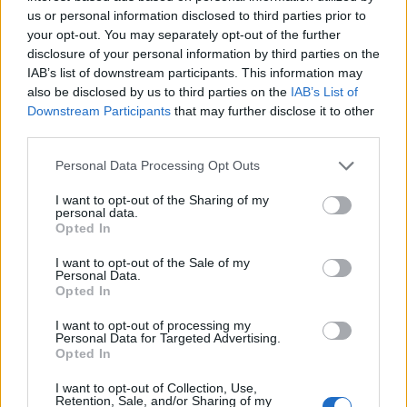
us or personal information disclosed to third parties prior to
your opt-out. You may separately opt-out of the further
ΑΣΚΗΣΗ
disclosure of your personal information by third parties on the
IAB’s list of downstream participants. This information may
also be disclosed by us to third parties on the
IAB’s List of
Downstream Participants
that may further disclose it to other
third parties.
Personal Data Processing Opt Outs
ΠΕΡΙΣΣΟΤΕΡΑ ΣΤΗΝ ΙΔΙΑ ΚΑΤΗΓΟΡΙΑ
I want to opt-out of the Sharing of my
personal data.
Opted In
Ακράτεια ούρων στις γυναίκες -
I want to opt-out of the Sale of my
Συμβουλές αντιμετώπισης
Personal Data.
Opted In
12 Ιουνίου 2026
I want to opt-out of processing my
Personal Data for Targeted Advertising.
Opted In
Σκολίωση: «Μύθοι» και «αλήθειες»
- Τι ισχύει τελικά;
I want to opt-out of Collection, Use,
15 Ιουνίου 2026
Retention, Sale, and/or Sharing of my