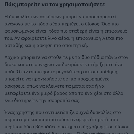
Πώς μπορείτε να τον χρησιμοποιήσετε
Η δυσκολία των ασκήσεων μπορεί να προσαρμοστεί
ανάλογα με το πόσο αέρα περιέχει ο δίσκος. Όσο πιο
φουσκωμένος είναι, τόσο πιο σταθερή είναι η επιφάνειά
του. Αν αφαιρέσετε λίγο αέρα, η επιφάνεια γίνεται πιο
ασταθής και η άσκηση πιο απαιτητική.
Αρχικά μπορείτε να σταθείτε με τα δύο πόδια πάνω στον
δίσκο και στη συνέχεια να δοκιμάσετε στήριξη στο ένα
πόδι. Όταν αποκτήσετε μεγαλύτερη αυτοπεποίθηση,
μπορείτε να προχωρήσετε σε πιο προχωρημένες
ασκήσεις, όπως να κλείνετε τα μάτια σας ή να
μεταφέρετε ένα μικρό βάρος από το ένα χέρι στο άλλο
ενώ διατηρείτε την ισορροπία σας.
Ένας χρήστης που αντιμετώπιζε συχνά δυσκολίες στο
περπάτημα και παραπατούσε ανέφερε ότι μετά από
περίπου δύο εβδομάδες συστηματικής χρήσης του δίσκου
παρατήρησε αισθητή βελτίωση. «Πλέον αισθάνομαι πολύ