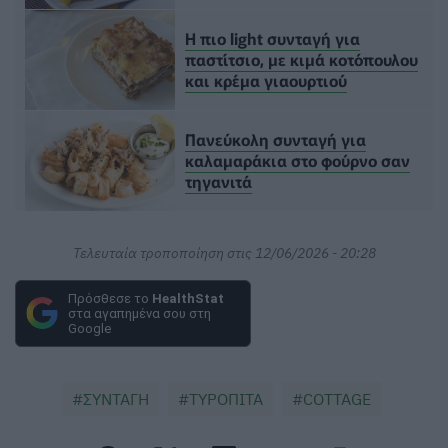
Η πιο light συνταγή για
παστίτσιο, με κιμά κοτόπουλου
και κρέμα γιαουρτιού
Πανεύκολη συνταγή για
καλαμαράκια στο φούρνο σαν
τηγανιτά
Τελευταία τροποποίηση στις 12/06/2026 - 20:28
Πρόσθεσε το
HealthStat
στα αγαπημένα σου στη
Google
ΣΥΝΤΑΓΗ
ΤΥΡΟΠΙΤΑ
COTTAGE