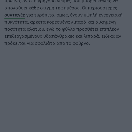
πρωινό, σνακ ή γρήγορο γεύμα, που μπορεί κανείς να
απολαύσει κάθε στιγμή της ημέρας. Οι περισσότερες
συνταγές
για τυρόπιτα, όμως, έχουν υψηλή ενεργειακή
πυκνότητα, αρκετά κορεσμένα λιπαρά και αυξημένη
ποσότητα αλατιού, ενώ το φύλλο προσθέτει επιπλέον
επεξεργασμένους υδατάνθρακες και λιπαρά, ειδικά αν
πρόκειται για σφολιάτα από το φούρνο.