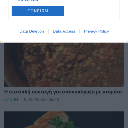
CONFIRM
Data Deletion
Data Access
Privacy Policy
Η πιο απλή συνταγή για σπανακόρυζο με ντομάτα
ΕΥ ΖΗΝ
05/08/2026 - 06:28