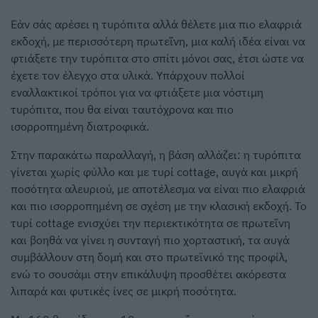
Εάν σάς αρέσει η τυρόπιτα αλλά θέλετε μια πιο ελαφριά
εκδοχή, με περισσότερη πρωτεΐνη, μια καλή ιδέα είναι να
φτιάξετε την τυρόπιτα στο σπίτι μόνοι σας, έτσι ώστε να
έχετε τον έλεγχο στα υλικά. Υπάρχουν πολλοί
εναλλακτικοί τρόποι για να φτιάξετε μια νόστιμη
τυρόπιτα, που θα είναι ταυτόχρονα και πιο
ισορροπημένη διατροφικά.
Στην παρακάτω παραλλαγή, η βάση αλλάζει: η τυρόπιτα
γίνεται χωρίς φύλλο και με τυρί cottage, αυγά και μικρή
ποσότητα αλευριού, με αποτέλεσμα να είναι πιο ελαφριά
και πιο ισορροπημένη σε σχέση με την κλασική εκδοχή. Το
τυρί cottage ενισχύει την περιεκτικότητα σε πρωτεΐνη
και βοηθά να γίνει η συνταγή πιο χορταστική, τα αυγά
συμβάλλουν στη δομή και στο πρωτεϊνικό της προφίλ,
ενώ το σουσάμι στην επικάλυψη προσθέτει ακόρεστα
λιπαρά και φυτικές ίνες σε μικρή ποσότητα.