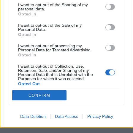
I want to opt-out of the Sharing of my
personal data.
Opted In
I want to opt-out of the Sale of my
Personal Data.
Opted In
I want to opt-out of processing my
Personal Data for Targeted Advertising.
Opted In
I want to opt-out of Collection, Use,
Retention, Sale, and/or Sharing of my
Personal Data that Is Unrelated with the
Purposes for which it was collected.
Opted Out
CONFIRM
Μετά από πόσο καιρό γυμναστικής θα δείτε
αποτελέσματα στο σώμα σας
Data Deletion
Data Access
Privacy Policy
ΕΥ ΖΗΝ
08/04/2026 - 15:45