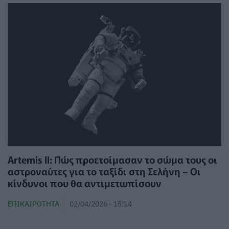
Artemis II: Πώς προετοίμασαν το σώμα τους οι
αστροναύτες για το ταξίδι στη Σελήνη – Οι
κίνδυνοι που θα αντιμετωπίσουν
ΕΠΙΚΑΙΡΌΤΗΤΑ
02/04/2026 - 15:14